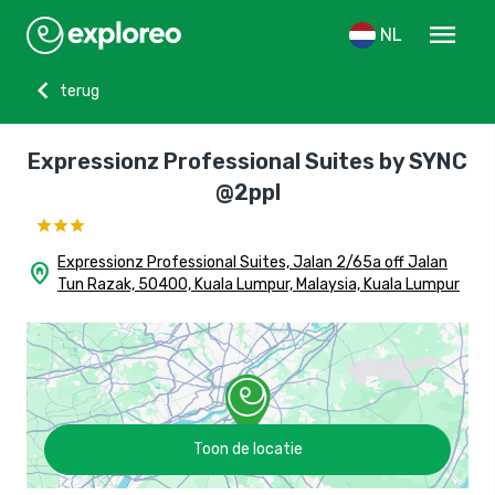
menu
NL
chevron_left
terug
Expressionz Professional Suites by SYNC
@2ppl
Expressionz Professional Suites, Jalan 2/65a off Jalan
home_pin
Tun Razak, 50400, Kuala Lumpur, Malaysia, Kuala Lumpur
Toon de locatie