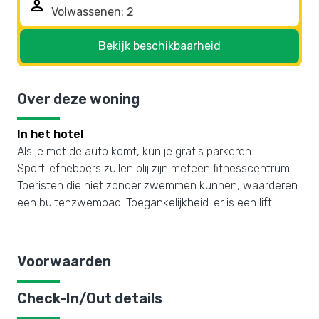
person
Bekijk beschikbaarheid
Over deze woning
In het hotel
Als je met de auto komt, kun je gratis parkeren.
Sportliefhebbers zullen blij zijn meteen fitnesscentrum.
Toeristen die niet zonder zwemmen kunnen, waarderen
een buitenzwembad. Toegankelijkheid: er is een lift.
Voorwaarden
Check-In/Out details