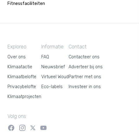
Fitnessfaciliteiten
Exploreo
Informatie
Contact
Over ons
FAQ
Contacteer ons
Klimaatactie
Nieuwsbrief
Adverteer bij ons
Klimaatbelofte
Virtueel Woud
Partner met ons
Privacybelofte
Eco-labels
Investeer in ons
Klimaatprojecten
Volg ons