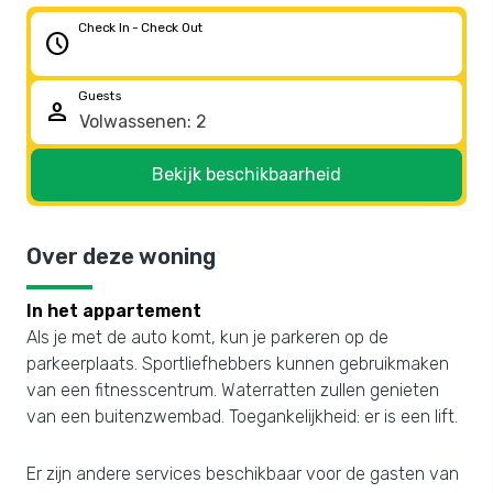
Check In - Check Out
schedule
Guests
person
Bekijk beschikbaarheid
Over deze woning
In het appartement
Als je met de auto komt, kun je parkeren op de
parkeerplaats. Sportliefhebbers kunnen gebruikmaken
van een fitnesscentrum. Waterratten zullen genieten
van een buitenzwembad. Toegankelijkheid: er is een lift.
Er zijn andere services beschikbaar voor de gasten van