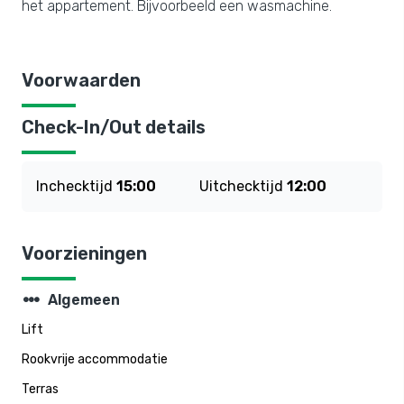
het appartement. Bijvoorbeeld een wasmachine.
Voorwaarden
Check-In/Out details
Inchecktijd
15:00
Uitchecktijd
12:00
Voorzieningen
steppers
Algemeen
Lift
Rookvrije accommodatie
Terras