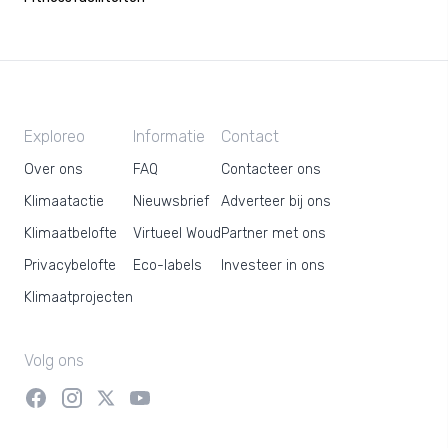
Exploreo
Informatie
Contact
Over ons
FAQ
Contacteer ons
Klimaatactie
Nieuwsbrief
Adverteer bij ons
Klimaatbelofte
Virtueel Woud
Partner met ons
Privacybelofte
Eco-labels
Investeer in ons
Klimaatprojecten
Volg ons