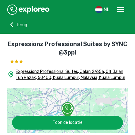
menu
NL
chevron_left
terug
Expressionz Professional Suites by SYNC
@3ppl
Expressionz Professional Suites, Jalan 2/65a, Off Jalan
home_pin
Tun Razak, 50400, Kuala Lumpur, Malaysia, Kuala Lumpur
Toon de locatie