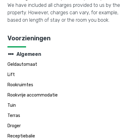
We have included all charges provided to us by the
property. However, charges can vary, for example,
based on length of stay or the room you book.
Voorzieningen
steppers
Algemeen
Geldautomaat
Lift
Rookruimtes
Rookvrije accommodatie
Tuin
Terras
Droger
Receptiebalie