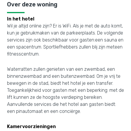
Over deze woning
In het hotel
Wil je altijd online zijn? Er is WiFi. Als je met de auto komt,
kun je gebruikmaken van de parkeerplaats. De volgende
services zijn ook beschikbaar voor gasten:een sauna en
een spacentrum. Sportliefhebbers zullen blij zijn meteen
fitnesscentrum.
Waterratten zullen genieten van een zwembad, een
binnenzwembad and een buitenzwembad. Om je vrij te
bewegen in de stad, biedt het hotel je een transfer.
Toegankelijkheid voor gasten met een beperking: met de
lift kunnen ze de hoogste verdieping bereiken.
Aanvullende services die het hotel aan gasten biedt:
een pinautomaat en een conciërge.
Kamervoorzieningen