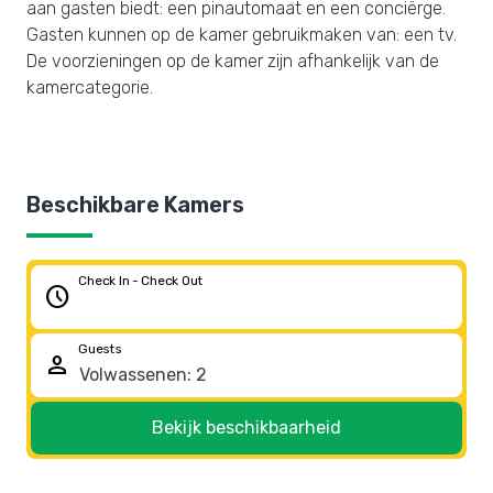
aan gasten biedt: een pinautomaat en een conciërge.
Gasten kunnen op de kamer gebruikmaken van: een tv.
De voorzieningen op de kamer zijn afhankelijk van de
kamercategorie.
Beschikbare Kamers
Check In - Check Out
schedule
Guests
person
Bekijk beschikbaarheid