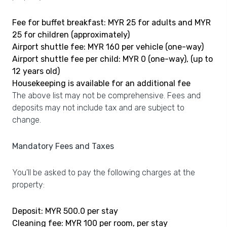
Fee for buffet breakfast: MYR 25 for adults and MYR
25 for children (approximately)
Airport shuttle fee: MYR 160 per vehicle (one-way)
Airport shuttle fee per child: MYR 0 (one-way), (up to
12 years old)
Housekeeping is available for an additional fee
The above list may not be comprehensive. Fees and
deposits may not include tax and are subject to
change.
Mandatory Fees and Taxes
You'll be asked to pay the following charges at the
property:
Deposit: MYR 500.0 per stay
Cleaning fee: MYR 100 per room, per stay