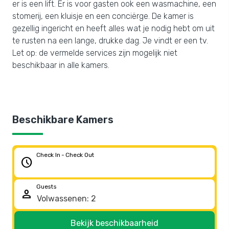
er is een lift. Er is voor gasten ook een wasmachine, een
stomerij, een kluisje en een conciërge. De kamer is
gezellig ingericht en heeft alles wat je nodig hebt om uit
te rusten na een lange, drukke dag. Je vindt er een tv.
Let op: de vermelde services zijn mogelijk niet
beschikbaar in alle kamers.
Beschikbare Kamers
Check In - Check Out
schedule
Guests
person
Bekijk beschikbaarheid