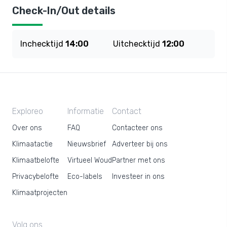
Check-In/Out details
Inchecktijd
14:00
Uitchecktijd
12:00
Exploreo
Informatie
Contact
Over ons
FAQ
Contacteer ons
Klimaatactie
Nieuwsbrief
Adverteer bij ons
Klimaatbelofte
Virtueel Woud
Partner met ons
Privacybelofte
Eco-labels
Investeer in ons
Klimaatprojecten
Volg ons