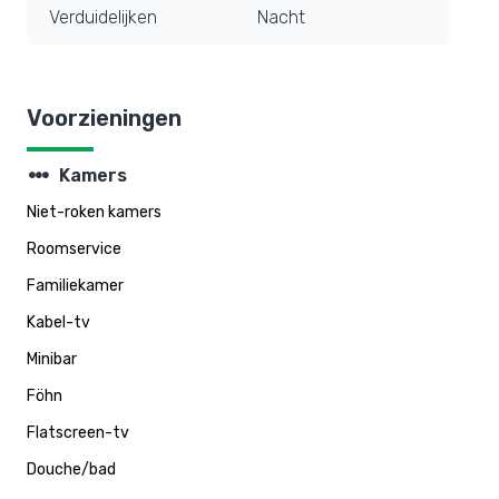
Verduidelijken
Nacht
Voorzieningen
steppers
Kamers
Niet-roken kamers
Roomservice
Familiekamer
Kabel-tv
Minibar
Föhn
Flatscreen-tv
Douche/bad