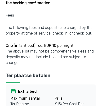
the booking confirmation.
Fees
The following fees and deposits are charged by the
property at time of service, check-in, or check-out.
Crib (infant bed) fee: EUR 10 per night
The above list may not be comprehensive. Fees and
deposits may not include tax and are subject to
change.
Ter plaatse betalen
bed
Extra bed
Maximum aantal
Prijs
Ter Plaatse
€15/Per Gast Per