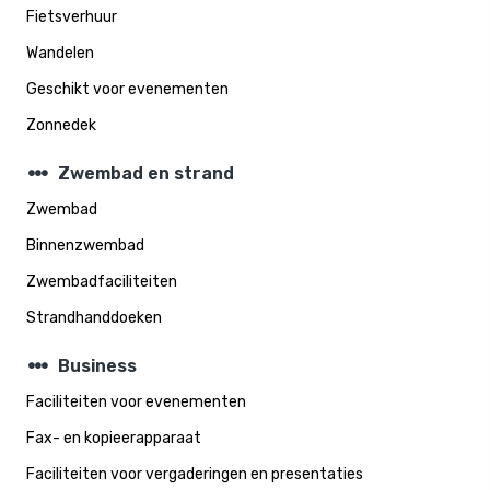
Fietsverhuur
Wandelen
Geschikt voor evenementen
Zonnedek
steppers
Zwembad en strand
Zwembad
Binnenzwembad
Zwembadfaciliteiten
Strandhanddoeken
steppers
Business
Faciliteiten voor evenementen
Fax- en kopieerapparaat
Faciliteiten voor vergaderingen en presentaties