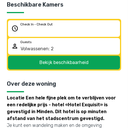
Beschikbare Kamers
Check In - Check Out
schedule
Guests
person
Bekijk beschikbaarheid
Over deze woning
Locatie Een hele fijne plek om te verblijven voor
een redelijke prijs - hotel «Hotel Exquisit» is
gevestigd in Minden. Dit hotel is op minuten
afstand van het stadscentrum gevestigd.
Je kunt een wandeling maken en de omgeving