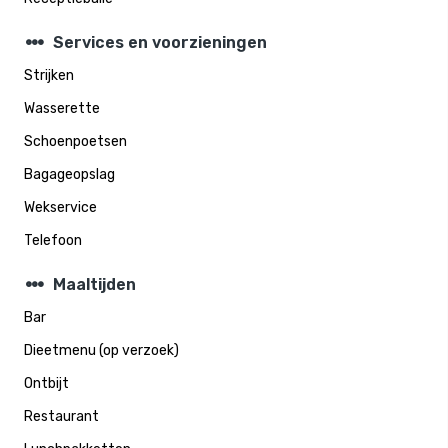
steppers
Services en voorzieningen
Strijken
Wasserette
Schoenpoetsen
Bagageopslag
Wekservice
Telefoon
steppers
Maaltijden
Bar
Dieetmenu (op verzoek)
Ontbijt
Restaurant