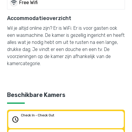
wifi
Free Wifi
Accommodatieoverzicht
Wil je altijd online zijn? Er is WiFi. Er is voor gasten ook
een wasmachine. De kamer is gezellig ingericht en heeft
alles wat je nodig hebt om uit te rusten na een lange,
drukke dag. Je vindt er een douche en een tv. De
voorzieningen op de kamer zijn afhankelijk van de
kamercategorie.
Beschikbare Kamers
Check In - Check Out
schedule