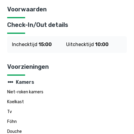
Voorwaarden
Check-In/Out details
Inchecktijd
15:00
Uitchecktijd
10:00
Voorzieningen
steppers
Kamers
Niet-roken kamers
Koelkast
Tv
Föhn
Douche