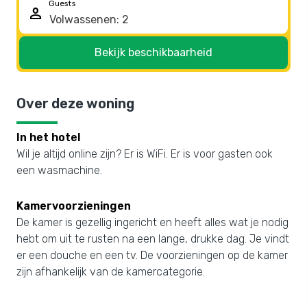
Guests
person
Bekijk beschikbaarheid
Over deze woning
In het hotel
Wil je altijd online zijn? Er is WiFi. Er is voor gasten ook
een wasmachine.
Kamervoorzieningen
De kamer is gezellig ingericht en heeft alles wat je nodig
hebt om uit te rusten na een lange, drukke dag. Je vindt
er een douche en een tv. De voorzieningen op de kamer
zijn afhankelijk van de kamercategorie.