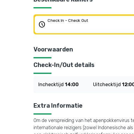
Check In - Check Out
schedule
Voorwaarden
Check-In/Out details
Inchecktijd
14:00
Uitchecktijd
12:0
Extra Informatie
Om de verspreiding van het apenpokkenvirus t
internationale reizigers (zowel Indonesische a