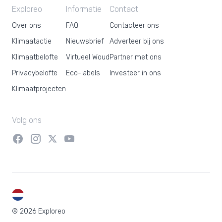
Exploreo
Informatie
Contact
Over ons
FAQ
Contacteer ons
Klimaatactie
Nieuwsbrief
Adverteer bij ons
Klimaatbelofte
Virtueel Woud
Partner met ons
Privacybelofte
Eco-labels
Investeer in ons
Klimaatprojecten
Volg ons
NL
© 2026 Exploreo