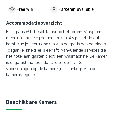
wifi
local_parking
Free Wifi
Parkeren available
Accommodatieoverzicht
Er is gratis WiFi beschikbaar op het terrein. Vraag om
meer informatie bij het inchecken. Als je met de auto
komt, kun je gebruikmaken van de gratis parkeerplaats.
Toegankelijkheid: er is een lift. Aanvullende services die
het hotel aan gasten biedt: een wasmachine. De kamer
is uitgerust met een douche en een tv. De
voorzieningen op de kamer zijn afhankelijk van de
kamercategorie.
Beschikbare Kamers