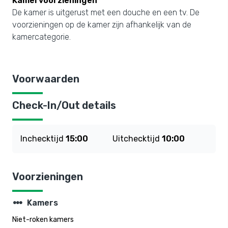
Kamervoorzieningen
De kamer is uitgerust met een douche en een tv. De
voorzieningen op de kamer zijn afhankelijk van de
kamercategorie.
Voorwaarden
Check-In/Out details
Inchecktijd
15:00
Uitchecktijd
10:00
Voorzieningen
steppers
Kamers
Niet-roken kamers