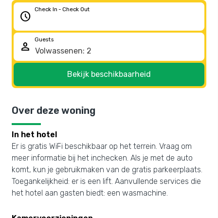
Check In - Check Out
schedule
Guests
person
Bekijk beschikbaarheid
Over deze woning
In het hotel
Er is gratis WiFi beschikbaar op het terrein. Vraag om
meer informatie bij het inchecken. Als je met de auto
komt, kun je gebruikmaken van de gratis parkeerplaats.
Toegankelijkheid: er is een lift. Aanvullende services die
het hotel aan gasten biedt: een wasmachine.