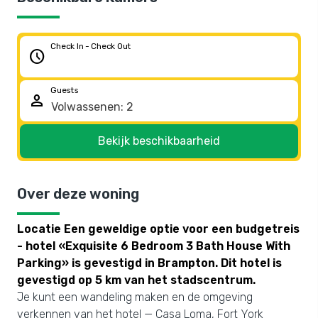
Check In - Check Out
schedule
Guests
person
Bekijk beschikbaarheid
Over deze woning
Locatie Een geweldige optie voor een budgetreis
- hotel «Exquisite 6 Bedroom 3 Bath House With
Parking» is gevestigd in Brampton. Dit hotel is
gevestigd op 5 km van het stadscentrum.
Je kunt een wandeling maken en de omgeving
verkennen van het hotel — Casa Loma, Fort York