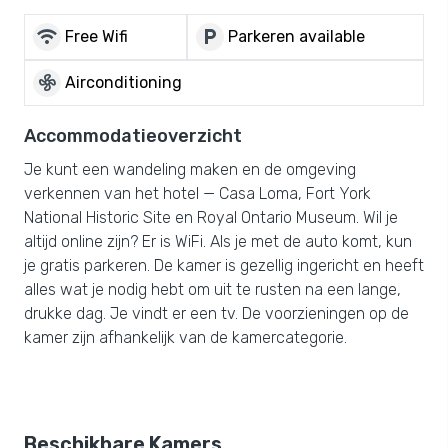
wifi
local_parking
Free Wifi
Parkeren available
mode_fan
Airconditioning
Accommodatieoverzicht
Je kunt een wandeling maken en de omgeving
verkennen van het hotel — Casa Loma, Fort York
National Historic Site en Royal Ontario Museum. Wil je
altijd online zijn? Er is WiFi. Als je met de auto komt, kun
je gratis parkeren. De kamer is gezellig ingericht en heeft
alles wat je nodig hebt om uit te rusten na een lange,
drukke dag. Je vindt er een tv. De voorzieningen op de
kamer zijn afhankelijk van de kamercategorie.
Beschikbare Kamers