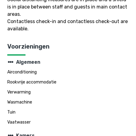
is in place between staff and guests in main contact
areas.
Contactless check-in and contactless check-out are
available.
Voorzieningen
steppers
Algemeen
Airconditioning
Rookvrije accommodatie
Verwarming
Wasmachine
Tuin
Vaatwasser
steppers
Kamers