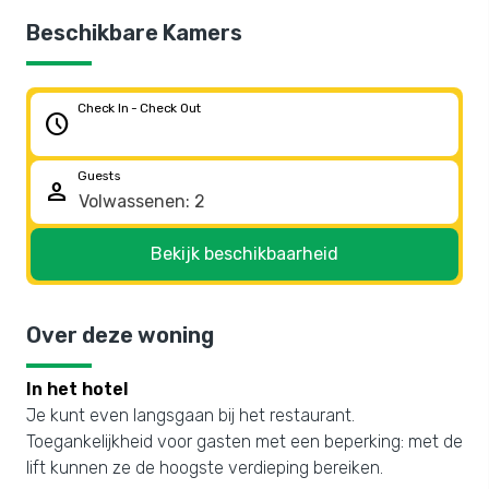
Beschikbare Kamers
Check In - Check Out
schedule
Guests
person
Bekijk beschikbaarheid
Over deze woning
In het hotel
Je kunt even langsgaan bij het restaurant.
Toegankelijkheid voor gasten met een beperking: met de
lift kunnen ze de hoogste verdieping bereiken.