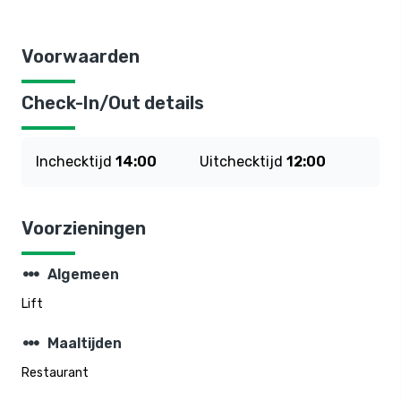
Voorwaarden
Check-In/Out details
Inchecktijd
14:00
Uitchecktijd
12:00
Voorzieningen
steppers
Algemeen
Lift
steppers
Maaltijden
Restaurant