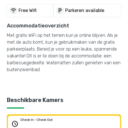
wifi
local_parking
Free Wifi
Parkeren available
Accommodatieoverzicht
Met gratis WiFi op het terrein kun je online blijven. Als je
met de auto komt, kun je gebruikmaken van de gratis
parkeerplaats. Bereid je voor op een leuke, spannende
vakantie! Dit is er te doen bij de accommodatie: een
barbecuegedeelte. Waterratten zullen genieten van een
buitenzwembad.
Beschikbare Kamers
Check In - Check Out
schedule