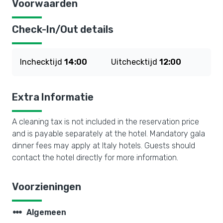
Voorwaarden
Check-In/Out details
Inchecktijd
14:00
Uitchecktijd
12:00
Extra Informatie
A cleaning tax is not included in the reservation price
and is payable separately at the hotel. Mandatory gala
dinner fees may apply at Italy hotels. Guests should
contact the hotel directly for more information.
Voorzieningen
steppers
Algemeen