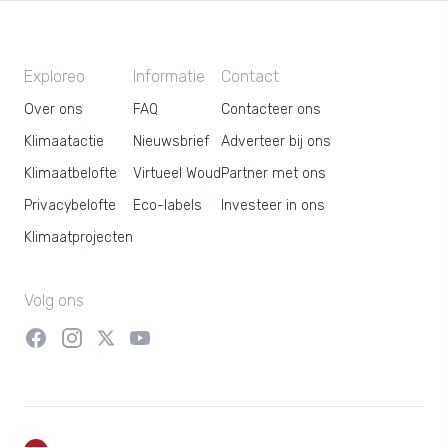
Exploreo
Informatie
Contact
Over ons
FAQ
Contacteer ons
Klimaatactie
Nieuwsbrief
Adverteer bij ons
Klimaatbelofte
Virtueel Woud
Partner met ons
Privacybelofte
Eco-labels
Investeer in ons
Klimaatprojecten
Volg ons