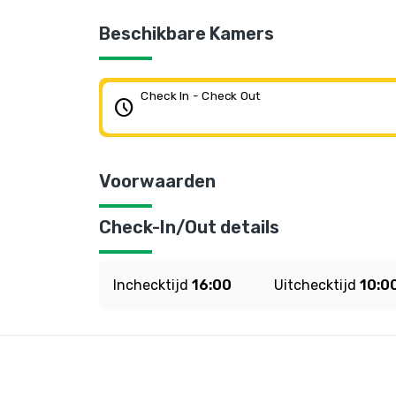
Beschikbare Kamers
Check In - Check Out
schedule
Voorwaarden
Check-In/Out details
Inchecktijd
16:00
Uitchecktijd
10:0