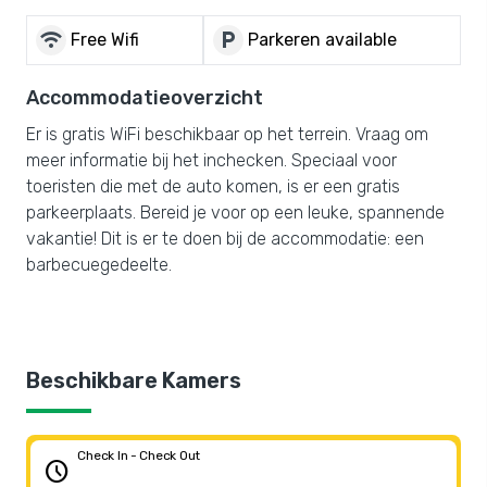
wifi
local_parking
Free Wifi
Parkeren available
Accommodatieoverzicht
Er is gratis WiFi beschikbaar op het terrein. Vraag om
meer informatie bij het inchecken. Speciaal voor
toeristen die met de auto komen, is er een gratis
parkeerplaats. Bereid je voor op een leuke, spannende
vakantie! Dit is er te doen bij de accommodatie: een
barbecuegedeelte.
Beschikbare Kamers
Check In - Check Out
schedule