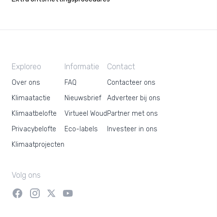
Exploreo
Informatie
Contact
Over ons
FAQ
Contacteer ons
Klimaatactie
Nieuwsbrief
Adverteer bij ons
Klimaatbelofte
Virtueel Woud
Partner met ons
Privacybelofte
Eco-labels
Investeer in ons
Klimaatprojecten
Volg ons