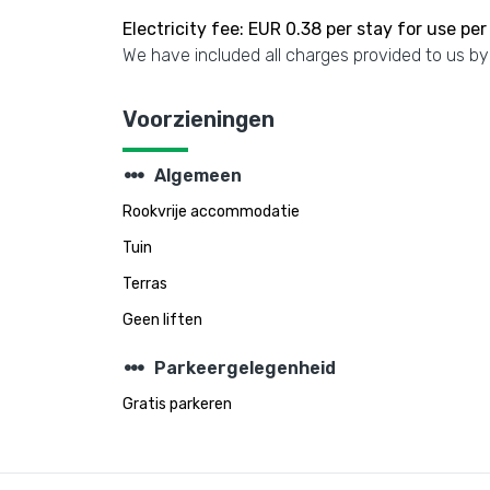
Electricity fee: EUR 0.38 per stay for use per
We have included all charges provided to us by
Voorzieningen
steppers
Algemeen
Rookvrije accommodatie
Tuin
Terras
Geen liften
steppers
Parkeergelegenheid
Gratis parkeren