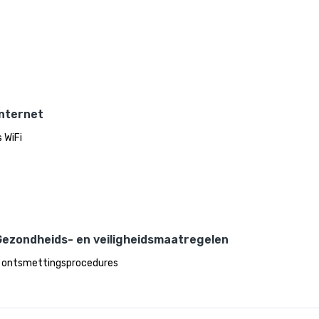
Internet
 WiFi
Gezondheids- en veiligheidsmaatregelen
 ontsmettingsprocedures