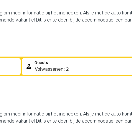
raag om meer informatie bij het inchecken. Als je met de auto ko
annende vakantie! Dit is er te doen bij de accommodatie: een b
Guests
person
raag om meer informatie bij het inchecken. Als je met de auto ko
annende vakantie! Dit is er te doen bij de accommodatie: een b