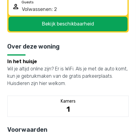
Guests
person
Bekijk beschikbaarheid
Over deze woning
In het huisje
Wil je altijd online zijn? Er is WiFi. Als je met de auto komt,
kun je gebruikmaken van de gratis parkeerplaats.
Huisdieren zijn hier welkom.
Kamers
1
Voorwaarden