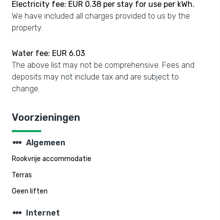
Electricity fee: EUR 0.38 per stay for use per kWh.
We have included all charges provided to us by the
property.
Water fee: EUR 6.03
The above list may not be comprehensive. Fees and
deposits may not include tax and are subject to
change.
Voorzieningen
steppers
Algemeen
Rookvrije accommodatie
Terras
Geen liften
steppers
Internet