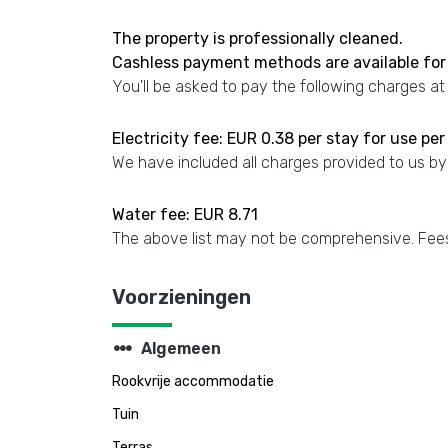
The property is professionally cleaned.
Cashless payment methods are available for 
You'll be asked to pay the following charges at
Electricity fee: EUR 0.38 per stay for use per
We have included all charges provided to us by
Water fee: EUR 8.71
The above list may not be comprehensive. Fees
Voorzieningen
steppers
Algemeen
Rookvrije accommodatie
Tuin
Terras