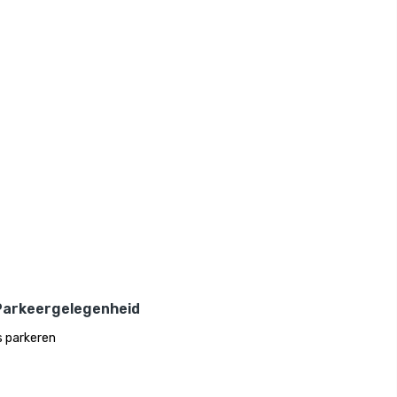
Parkeergelegenheid
s parkeren