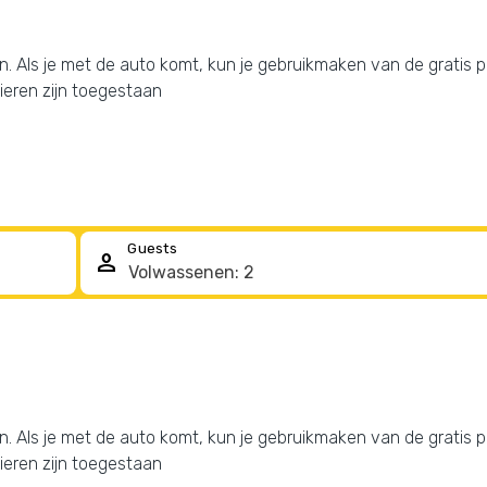
jven. Als je met de auto komt, kun je gebruikmaken van de gratis
ieren zijn toegestaan
Guests
person
jven. Als je met de auto komt, kun je gebruikmaken van de gratis
ieren zijn toegestaan