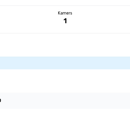
Kamers
1
0