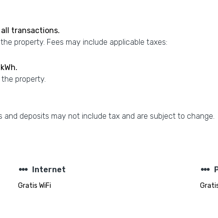
all transactions.
 the property. Fees may include applicable taxes:
 kWh.
 the property.
 and deposits may not include tax and are subject to change.
steppers
steppers
Internet
Gratis WiFi
Grati