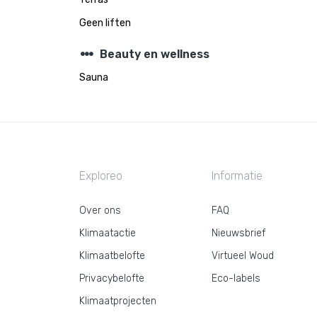
Geen liften
steppers
Beauty en wellness
Sauna
Exploreo
Informatie
Over ons
FAQ
Klimaatactie
Nieuwsbrief
Klimaatbelofte
Virtueel Woud
Privacybelofte
Eco-labels
Klimaatprojecten