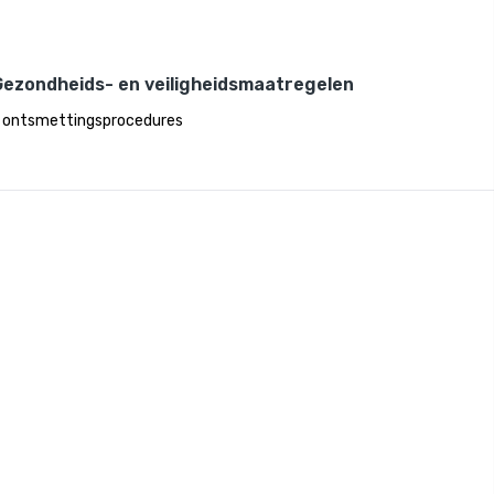
Gezondheids- en veiligheidsmaatregelen
 ontsmettingsprocedures