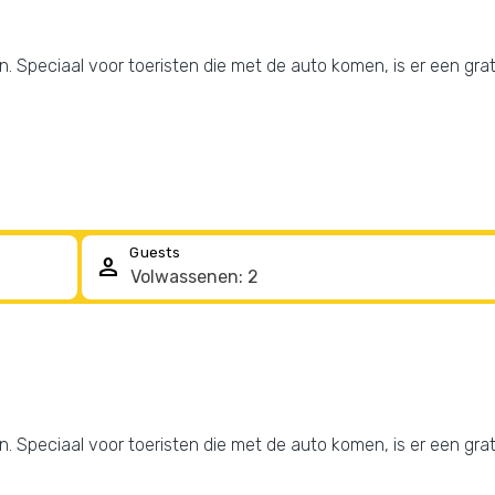
ven. Speciaal voor toeristen die met de auto komen, is er een gra
Guests
person
ven. Speciaal voor toeristen die met de auto komen, is er een gra