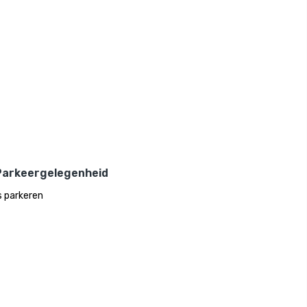
Parkeergelegenheid
s parkeren