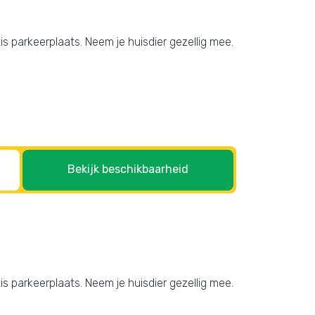
tis parkeerplaats. Neem je huisdier gezellig mee.
Bekijk beschikbaarheid
tis parkeerplaats. Neem je huisdier gezellig mee.