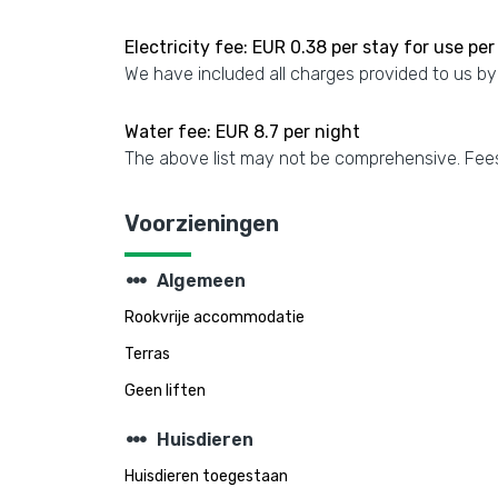
Electricity fee: EUR 0.38 per stay for use per
We have included all charges provided to us by
Water fee: EUR 8.7 per night
The above list may not be comprehensive. Fees
Voorzieningen
steppers
Algemeen
Rookvrije accommodatie
Terras
Geen liften
steppers
Huisdieren
Huisdieren toegestaan