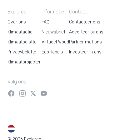
Exploreo
Informatie
Contact
Over ons
FAQ
Contacteer ons
Klimaatactie
Nieuwsbrief
Adverteer bij ons
Klimaatbelofte
Virtueel Woud
Partner met ons
Privacybelofte
Eco-labels
Investeer in ons
Klimaatprojecten
Volg ons
NL
© 2026 Exploreo