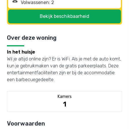
person
Bekijk beschikbaarheid
Over deze woning
In het huisje
Wil je altijd online zijn? Er is WiFi. Als je met de auto komt,
kun je gebruikmaken van de gratis parkeerplaats. Deze
entertainmentfaciliteiten zijn er bij de accommodatie:
een barbecuegedeelte.
Kamers
1
Voorwaarden