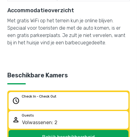
Accommodatieoverzicht
Met gratis WiFi op het terrein kun je online blijven.
Speciaal voor toeristen die met de auto komen, is er
een gratis parkeerplaats. Je zult je niet vervelen, want
bij in het huisje vind je een barbecuegedeelte.
Beschikbare Kamers
Check In - Check Out
schedule
Guests
person