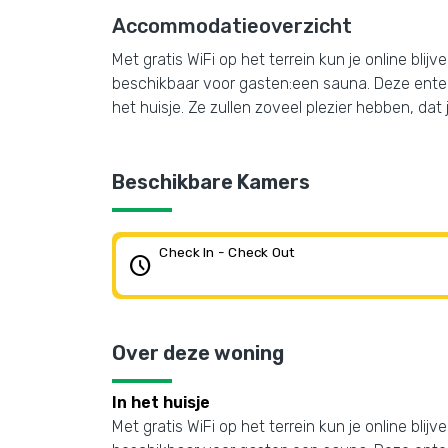
Accommodatieoverzicht
Met gratis WiFi op het terrein kun je online bli
beschikbaar voor gasten:een sauna. Deze entert
het huisje. Ze zullen zoveel plezier hebben, d
Beschikbare Kamers
Check In - Check Out
schedule
Over deze woning
In het huisje
Met gratis WiFi op het terrein kun je online bli