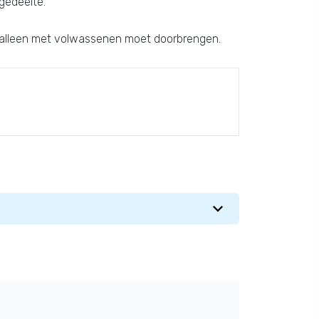
gedeelte.
wel alleen met volwassenen moet doorbrengen.