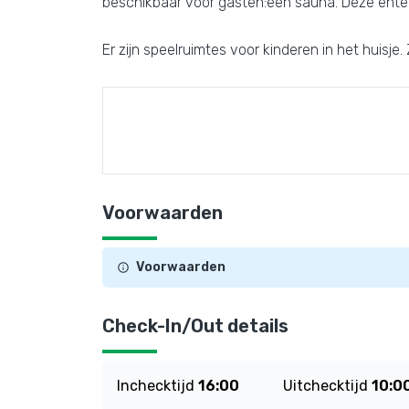
beschikbaar voor gasten:een sauna. Deze enter
Er zijn speelruimtes voor kinderen in het huis
Voorwaarden
Voorwaarden
Check-In/Out details
Inchecktijd
16:00
Uitchecktijd
10:0