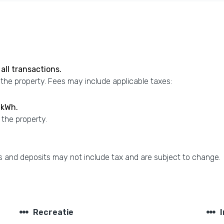
all transactions.
 the property. Fees may include applicable taxes:
 kWh.
 the property.
 and deposits may not include tax and are subject to change.
steppers
steppers
Recreatie