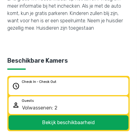
meer informatie bij het inchecken. Als je met de auto
komt, kun je gratis parkeren. Kinderen zullen blij zijn,
want voor hen is er een speelruimte. Neem je huisdier
gezellig mee. Huisdieren zijn toegestaan
Beschikbare Kamers
Check In - Check Out
schedule
Guests
person
Bekijk beschikbaarheid