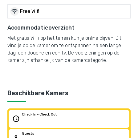
wifi
Free Wifi
Accommodatieoverzicht
Met gratis WiFi op het terrein kun je online blijven. Dit
vind je op de kamer om te ontspannen na een lange
dag: een douche en een tv. De voorzieningen op de
kamer zijn afhankelijk van de kamercategorie.
Beschikbare Kamers
Check In - Check Out
schedule
Guests