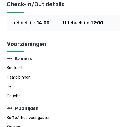
Check-In/Out details
Inchecktijd
14:00
Uitchecktijd
12:00
Voorzieningen
steppers
Kamers
Koelkast
Haard binnen
Tv
Douche
steppers
Maaltijden
Koffie/thee voor gasten