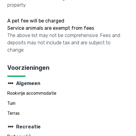
property.
A pet fee will be charged
Service animals are exempt from fees
The above list may not be comprehensive. Fees and
deposits may not include tax and are subject to
change.
Voorzieningen
steppers
Algemeen
Rookvrije accommodatie
Tuin
Terras
steppers
Recreatie