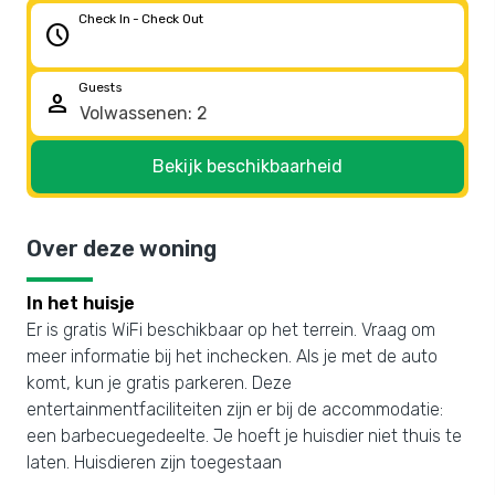
Check In - Check Out
schedule
Guests
person
Bekijk beschikbaarheid
Over deze woning
In het huisje
Er is gratis WiFi beschikbaar op het terrein. Vraag om
meer informatie bij het inchecken. Als je met de auto
komt, kun je gratis parkeren. Deze
entertainmentfaciliteiten zijn er bij de accommodatie:
een barbecuegedeelte. Je hoeft je huisdier niet thuis te
laten. Huisdieren zijn toegestaan