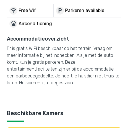
wifi
local_parking
Free Wifi
Parkeren available
pets
Airconditioning
Accommodatieoverzicht
Er is gratis WiFi beschikbaar op het terrein. Vraag om
meer informatie bij het inchecken. Als je met de auto
komt, kun je gratis parkeren. Deze
entertainmentfaciliteiten zijn er bij de accommodatie:
een barbecuegedeelte. Je hoeft je huisdier niet thuis te
laten. Huisdieren zijn toegestaan
Beschikbare Kamers