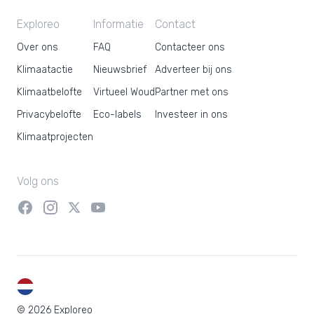
Exploreo
Informatie
Contact
Over ons
FAQ
Contacteer ons
Klimaatactie
Nieuwsbrief
Adverteer bij ons
Klimaatbelofte
Virtueel Woud
Partner met ons
Privacybelofte
Eco-labels
Investeer in ons
Klimaatprojecten
Volg ons
NL
© 2026 Exploreo