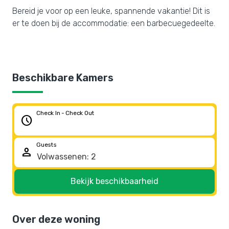
Bereid je voor op een leuke, spannende vakantie! Dit is
er te doen bij de accommodatie: een barbecuegedeelte.
Beschikbare Kamers
Check In - Check Out
schedule
Guests
person
Bekijk beschikbaarheid
Over deze woning