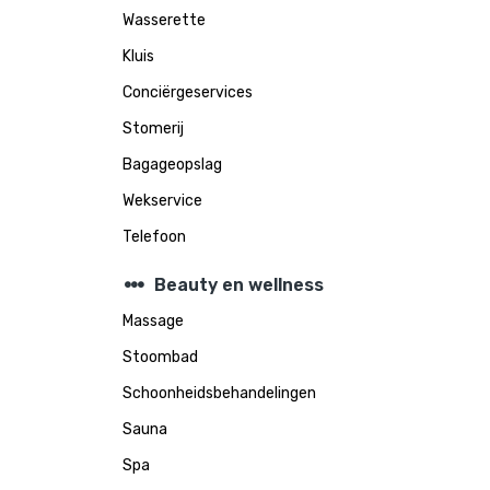
Wasserette
Kluis
Conciërgeservices
Stomerij
Bagageopslag
Wekservice
Telefoon
steppers
Beauty en wellness
Massage
Stoombad
Schoonheidsbehandelingen
Sauna
Spa