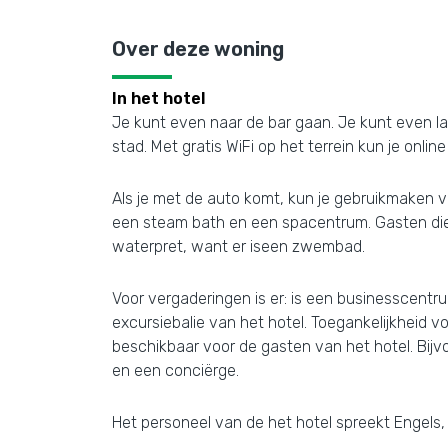
Over deze woning
In het hotel
Je kunt even naar de bar gaan. Je kunt even lan
stad. Met gratis WiFi op het terrein kun je online 
Als je met de auto komt, kun je gebruikmaken 
een steam bath en een spacentrum. Gasten die v
waterpret, want er iseen zwembad.
Voor vergaderingen is er: is een businesscentr
excursiebalie van het hotel. Toegankelijkheid v
beschikbaar voor de gasten van het hotel. Bijvo
en een conciërge.
Het personeel van de het hotel spreekt Engels, 