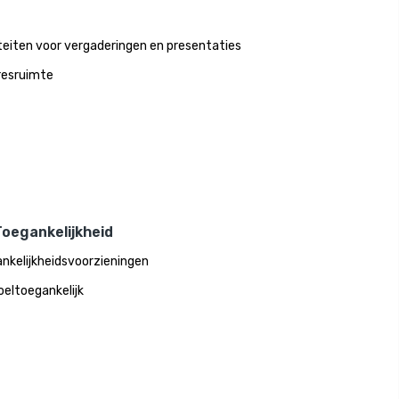
iteiten voor vergaderingen en presentaties
esruimte
Toegankelijkheid
nkelijkheidsvoorzieningen
oeltoegankelijk