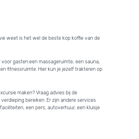
wie weet is het wel de beste kop koffie van de
ar voor gasten:een massageruimte, een sauna,
fitnessruimte. Hier kun je jezelf trakteren op
excursie maken? Vraag advies bij de
verdieping bereiken. Er zijn andere services
ciliteiten, een pers, autoverhuur, een kluisje