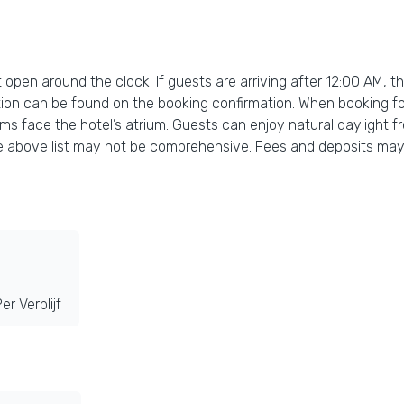
 open around the clock. If guests are arriving after 12:00 AM, t
tion can be found on the booking confirmation. When booking for
s face the hotel’s atrium. Guests can enjoy natural daylight fr
he above list may not be comprehensive. Fees and deposits may
r Verblijf