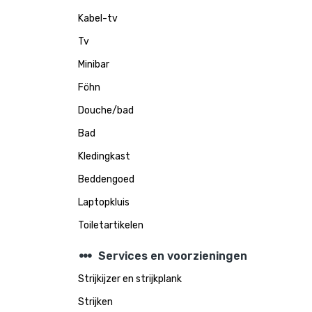
Kabel-tv
Tv
Minibar
Föhn
Douche/bad
Bad
Kledingkast
Beddengoed
Laptopkluis
Toiletartikelen
steppers
Services en voorzieningen
Strijkijzer en strijkplank
Strijken