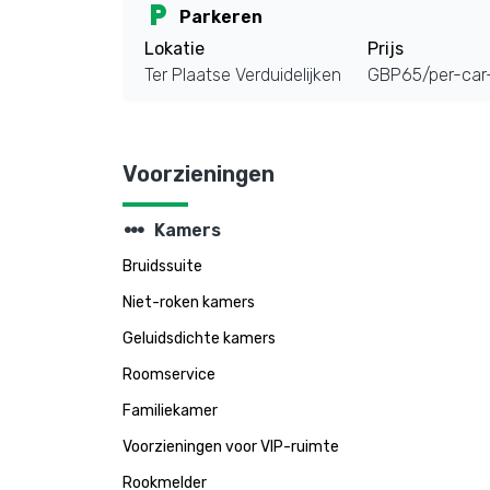
local_parking
Parkeren
Lokatie
Prijs
Ter Plaatse Verduidelijken
GBP65/per-car-
Voorzieningen
steppers
Kamers
Bruidssuite
Niet-roken kamers
Geluidsdichte kamers
Roomservice
Familiekamer
Voorzieningen voor VIP-ruimte
Rookmelder