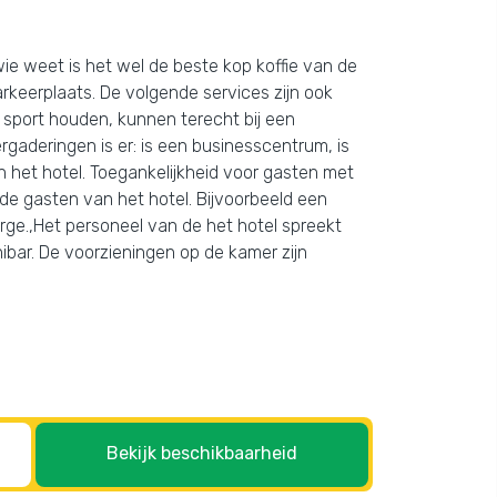
wie weet is het wel de beste kop koffie van de
parkeerplaats. De volgende services zijn ook
sport houden, kunnen terecht bij een
rgaderingen is er: is een businesscentrum, is
n het hotel. Toegankelijkheid voor gasten met
 de gasten van het hotel. Bijvoorbeeld een
ërge.,Het personeel van de het hotel spreekt
nibar. De voorzieningen op de kamer zijn
Bekijk beschikbaarheid