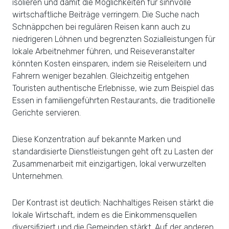
isolieren und damit die Möglichkeiten für sinnvolle
wirtschaftliche Beiträge verringern. Die Suche nach
Schnäppchen bei regulären Reisen kann auch zu
niedrigeren Löhnen und begrenzten Sozialleistungen für
lokale Arbeitnehmer führen, und Reiseveranstalter
könnten Kosten einsparen, indem sie Reiseleitern und
Fahrern weniger bezahlen. Gleichzeitig entgehen
Touristen authentische Erlebnisse, wie zum Beispiel das
Essen in familiengeführten Restaurants, die traditionelle
Gerichte servieren.
Diese Konzentration auf bekannte Marken und
standardisierte Dienstleistungen geht oft zu Lasten der
Zusammenarbeit mit einzigartigen, lokal verwurzelten
Unternehmen.
Der Kontrast ist deutlich: Nachhaltiges Reisen stärkt die
lokale Wirtschaft, indem es die Einkommensquellen
diversifiziert und die Gemeinden stärkt. Auf der anderen