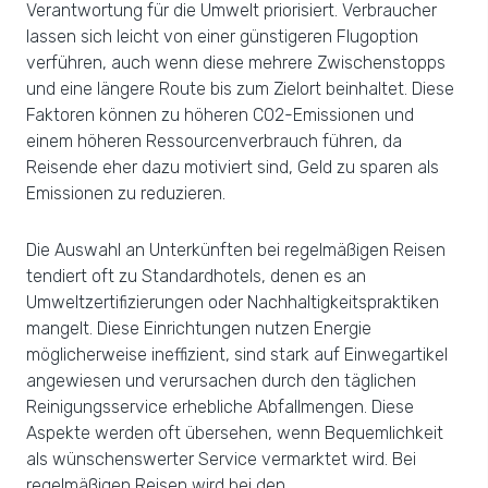
Verantwortung für die Umwelt priorisiert. Verbraucher
lassen sich leicht von einer günstigeren Flugoption
verführen, auch wenn diese mehrere Zwischenstopps
und eine längere Route bis zum Zielort beinhaltet. Diese
Faktoren können zu höheren CO2-Emissionen und
einem höheren Ressourcenverbrauch führen, da
Reisende eher dazu motiviert sind, Geld zu sparen als
Emissionen zu reduzieren.
Die Auswahl an Unterkünften bei regelmäßigen Reisen
tendiert oft zu Standardhotels, denen es an
Umweltzertifizierungen oder Nachhaltigkeitspraktiken
mangelt. Diese Einrichtungen nutzen Energie
möglicherweise ineffizient, sind stark auf Einwegartikel
angewiesen und verursachen durch den täglichen
Reinigungsservice erhebliche Abfallmengen. Diese
Aspekte werden oft übersehen, wenn Bequemlichkeit
als wünschenswerter Service vermarktet wird. Bei
regelmäßigen Reisen wird bei den