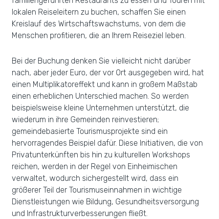
familiengeführten Restaurants zu essen und Touren mit
lokalen Reiseleitern zu buchen, schaffen Sie einen
Kreislauf des Wirtschaftswachstums, von dem die
Menschen profitieren, die an Ihrem Reiseziel leben.
Bei der Buchung denken Sie vielleicht nicht darüber
nach, aber jeder Euro, der vor Ort ausgegeben wird, hat
einen Multiplikatoreffekt und kann in großem Maßstab
einen erheblichen Unterschied machen. So werden
beispielsweise kleine Unternehmen unterstützt, die
wiederum in ihre Gemeinden reinvestieren;
gemeindebasierte Tourismusprojekte sind ein
hervorragendes Beispiel dafür. Diese Initiativen, die von
Privatunterkünften bis hin zu kulturellen Workshops
reichen, werden in der Regel von Einheimischen
verwaltet, wodurch sichergestellt wird, dass ein
größerer Teil der Tourismuseinnahmen in wichtige
Dienstleistungen wie Bildung, Gesundheitsversorgung
und Infrastrukturverbesserungen fließt.