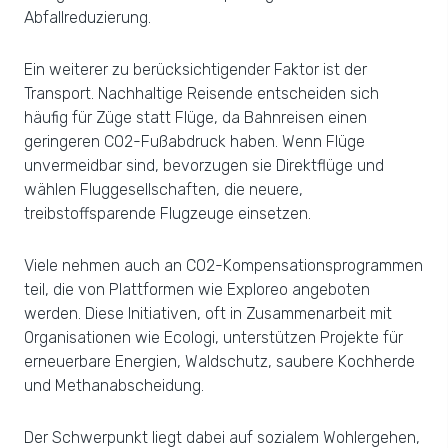
Abfallreduzierung.
Ein weiterer zu berücksichtigender Faktor ist der
Transport. Nachhaltige Reisende entscheiden sich
häufig für Züge statt Flüge, da Bahnreisen einen
geringeren CO2-Fußabdruck haben. Wenn Flüge
unvermeidbar sind, bevorzugen sie Direktflüge und
wählen Fluggesellschaften, die neuere,
treibstoffsparende Flugzeuge einsetzen.
Viele nehmen auch an CO2-Kompensationsprogrammen
teil, die von Plattformen wie Exploreo angeboten
werden. Diese Initiativen, oft in Zusammenarbeit mit
Organisationen wie Ecologi, unterstützen Projekte für
erneuerbare Energien, Waldschutz, saubere Kochherde
und Methanabscheidung.
Der Schwerpunkt liegt dabei auf sozialem Wohlergehen,