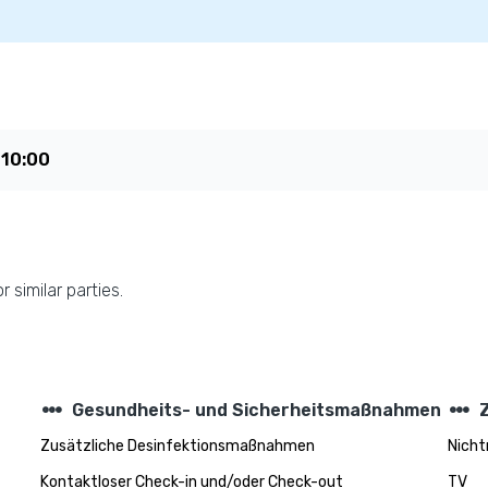
t
10:00
 similar parties.
steppers
steppers
Gesundheits- und Sicherheitsmaßnahmen
Zusätzliche Desinfektionsmaßnahmen
Nich
Kontaktloser Check-in und/oder Check-out
TV