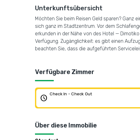
Unterkunftsübersicht
Möchten Sie beim Reisen Geld sparen? Ganz einfa
sich ganz im Stadtzentrum. Vor dem Schlafeng
erkunden in der Nähe von des Hotel — Dimotiko
Verfügung. Zugänglichkeit: es gibt einen Aufzu
beachten Sie, dass die aufgeführten Servicelei
Verfügbare Zimmer
Check In - Check Out
schedule
Über diese Immobilie