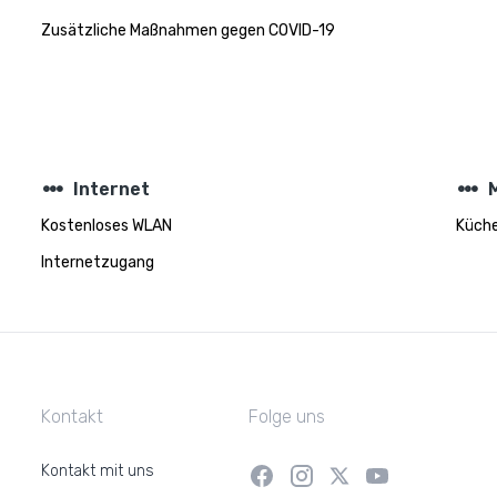
Zusätzliche Maßnahmen gegen COVID-19
steppers
steppers
Internet
Kostenloses WLAN
Küch
Internetzugang
Kontakt
Folge uns
Kontakt mit uns