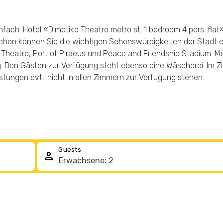
ch: Hotel «Dimotiko Theatro metro st. 1 bedroom 4 pers. flat» 
ehen können Sie die wichtigen Sehenswürdigkeiten der Stadt 
 Theatro, Port of Piraeus und Peace and Friendship Stadium. M
g. Den Gästen zur Verfügung steht ebenso eine Wäscherei. Im Zim
stungen evtl. nicht in allen Zimmern zur Verfügung stehen.
Guests
person