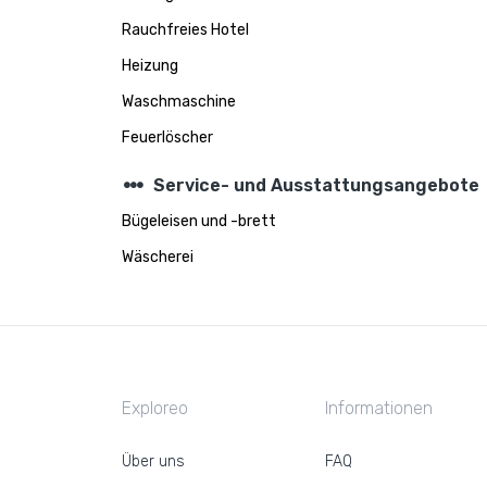
Rauchfreies Hotel
Heizung
Waschmaschine
Feuerlöscher
steppers
Service- und Ausstattungsangebote
Bügeleisen und -brett
Wäscherei
Exploreo
Informationen
Über uns
FAQ