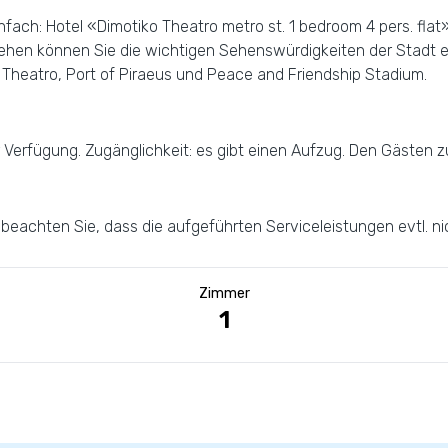
ch: Hotel «Dimotiko Theatro metro st. 1 bedroom 4 pers. flat» 
ehen können Sie die wichtigen Sehenswürdigkeiten der Stadt 
 Theatro, Port of Piraeus und Peace and Friendship Stadium.
 Verfügung. Zugänglichkeit: es gibt einen Aufzug. Den Gästen 
e beachten Sie, dass die aufgeführten Serviceleistungen evtl. n
Zimmer
1