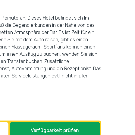
n Pemuteran. Dieses Hotel befindet sich Im
Fuß die Gegend erkunden in der Nähe von des
tten Atmosphäre der Bar. Es ist Zeit für ein
n Sie mit dem Auto reisen, gibt es einen
: einen Massageraum. Sportfans können einen
,Um einen Ausflug zu buchen, wenden Sie sich
en Transfer buchen. Zusätzliche
ienst, Autovermietung und ein Rezeptionist. Das
ten Serviceleistungen evtl. nicht in allen
Verfügbarkeit prüfen