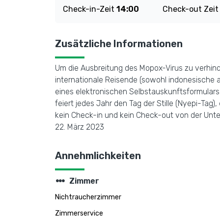
Check-in-Zeit
14:00
Check-out Zei
Zusätzliche Informationen
Um die Ausbreitung des Mopox-Virus zu verhind
internationale Reisende (sowohl indonesische a
eines elektronischen Selbstauskunftsformulars
feiert jedes Jahr den Tag der Stille (Nyepi-Tag)
kein Check-in und kein Check-out von der Unterk
22. März 2023
Annehmlichkeiten
steppers
Zimmer
Nichtraucherzimmer
Zimmerservice