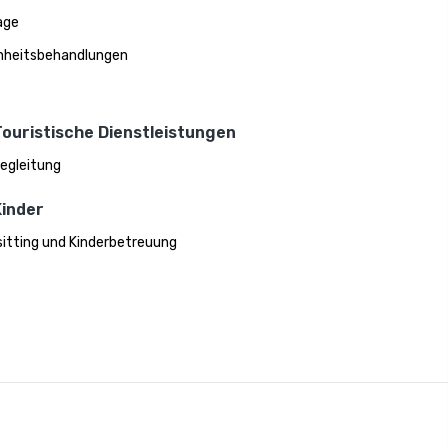
age
nheitsbehandlungen
Touristische Dienstleistungen
egleitung
Kinder
itting und Kinderbetreuung