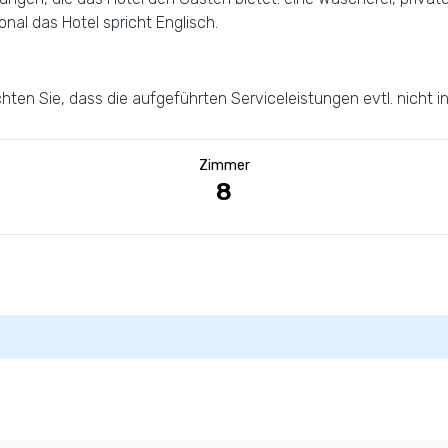
nal das Hotel spricht Englisch.
hten Sie, dass die aufgeführten Serviceleistungen evtl. nicht i
Zimmer
8