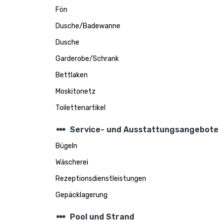
Fön
Dusche/Badewanne
Dusche
Garderobe/Schrank
Bettlaken
Moskitonetz
Toilettenartikel
steppers
Service- und Ausstattungsangebote
Bügeln
Wäscherei
Rezeptionsdienstleistungen
Gepäcklagerung
steppers
Pool und Strand