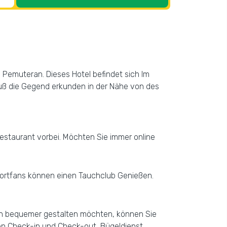
n Pemuteran. Dieses Hotel befindet sich Im
Fuß die Gegend erkunden in der Nähe von des
Restaurant vorbei. Möchten Sie immer online
portfans können einen Tauchclub Genießen.
och bequemer gestalten möchten, können Sie
ten Check-in und Check-out, Bügeldienst,