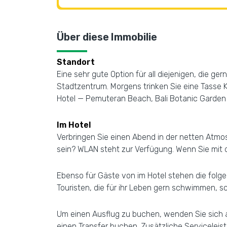
Über diese Immobilie
Standort
Eine sehr gute Option für all diejenigen, die g
Stadtzentrum. Morgens trinken Sie eine Tasse 
Hotel — Pemuteran Beach, Bali Botanic Garden
Im Hotel
Verbringen Sie einen Abend in der netten Atmos
sein? WLAN steht zur Verfügung. Wenn Sie mit d
Ebenso für Gäste von im Hotel stehen die fol
Touristen, die für ihr Leben gern schwimmen, 
Um einen Ausflug zu buchen, wenden Sie sich 
einen Transfer buchen. Zusätzliche Serviceleis