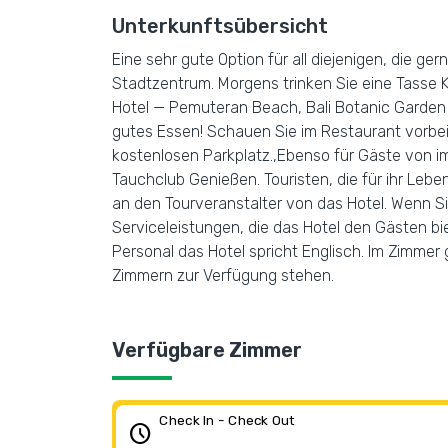
Unterkunftsübersicht
Eine sehr gute Option für all diejenigen, die g
Stadtzentrum. Morgens trinken Sie eine Tasse 
Hotel — Pemuteran Beach, Bali Botanic Garden u
gutes Essen! Schauen Sie im Restaurant vorbei
kostenlosen Parkplatz.,Ebenso für Gäste von i
Tauchclub Genießen. Touristen, die für ihr Le
an den Tourveranstalter von das Hotel. Wenn S
Serviceleistungen, die das Hotel den Gästen bi
Personal das Hotel spricht Englisch. Im Zimmer 
Zimmern zur Verfügung stehen.
Verfügbare Zimmer
Check In - Check Out
schedule