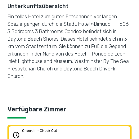
Unterkunftsübersicht
Ein tolles Hotel zum guten Entspannen vor langen
Spaziergängen durch die Stadt. Hotel «Dimucci TT 606
3 Bedrooms 3 Bathrooms Condo» befindet sich in
Daytona Beach Shores. Dieses Hotel befindet sich in 3
km vom Stadtzentrum. Sie können zu Fuß die Gegend
erkunden in der Nähe von des Hotel — Ponce de Leon
Inlet Lighthouse and Museum, Westminster By The Sea
Presbyterian Church und Daytona Beach Drive-In
Church.
Verfügbare Zimmer
Check In - Check Out
schedule