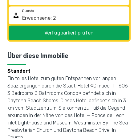
Guests
person
Verfügbarkeit prüfen
Über diese Immobilie
Standort
Ein tolles Hotel zum guten Entspannen vor langen
Spaziergängen durch die Stadt. Hotel «Dimucci TT 606
3 Bedrooms 3 Bathrooms Condo» befindet sich in
Daytona Beach Shores. Dieses Hotel befindet sich in 3
km vom Stadtzentrum. Sie können zu Fuß die Gegend
erkunden in der Nähe von des Hotel — Ponce de Leon
Inlet Lighthouse and Museum, Westminster By The Sea
Presbyterian Church und Daytona Beach Drive-In
Church.