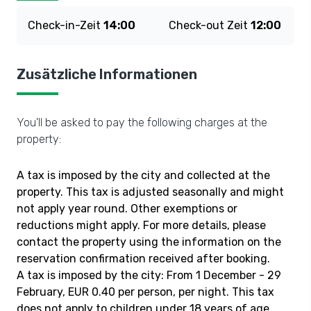
Check-in-Zeit
14:00
Check-out Zeit
12:00
Zusätzliche Informationen
You'll be asked to pay the following charges at the
property:
A tax is imposed by the city and collected at the
property. This tax is adjusted seasonally and might
not apply year round. Other exemptions or
reductions might apply. For more details, please
contact the property using the information on the
reservation confirmation received after booking.
A tax is imposed by the city: From 1 December - 29
February, EUR 0.40 per person, per night. This tax
does not apply to children under 18 years of age.