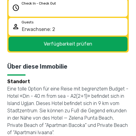
Check In - Check Out
schedule
Guests
person
Verfügbarkeit prüfen
Über diese Immobilie
Standort
Eine tolle Option für eine Reise mit begrenztem Budget -
Hotel «Din - 40 m from sea - A2(2+1)» befindet sich in
Island Ugljan. Dieses Hotel befindet sich in 9 km vom
Stadtzentrum. Sie können zu Fuß die Gegend erkunden
in der Nähe von des Hotel — Zelena Punta Beach,
Private Beach of "Apartman Bacoka" und Private Beach
of "Apartmani Ivaana".