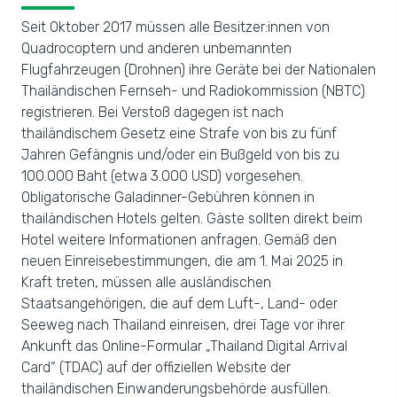
Seit Oktober 2017 müssen alle Besitzer:innen von
Quadrocoptern und anderen unbemannten
Flugfahrzeugen (Drohnen) ihre Geräte bei der Nationalen
Thailändischen Fernseh- und Radiokommission (NBTC)
registrieren. Bei Verstoß dagegen ist nach
thailändischem Gesetz eine Strafe von bis zu fünf
Jahren Gefängnis und/oder ein Bußgeld von bis zu
100.000 Baht (etwa 3.000 USD) vorgesehen.
Obligatorische Galadinner-Gebühren können in
thailändischen Hotels gelten. Gäste sollten direkt beim
Hotel weitere Informationen anfragen. Gemäß den
neuen Einreisebestimmungen, die am 1. Mai 2025 in
Kraft treten, müssen alle ausländischen
Staatsangehörigen, die auf dem Luft-, Land- oder
Seeweg nach Thailand einreisen, drei Tage vor ihrer
Ankunft das Online-Formular „Thailand Digital Arrival
Card“ (TDAC) auf der offiziellen Website der
thailändischen Einwanderungsbehörde ausfüllen.