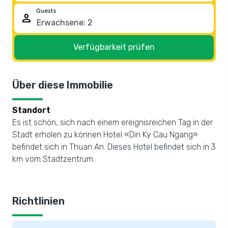
Guests
person
Verfügbarkeit prüfen
Über diese Immobilie
Standort
Es ist schön, sich nach einem ereignisreichen Tag in der
Stadt erholen zu können Hotel «Din Ky Cau Ngang»
befindet sich in Thuan An. Dieses Hotel befindet sich in 3
km vom Stadtzentrum.
Richtlinien