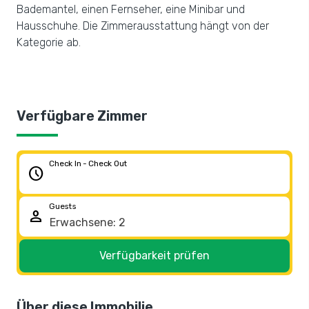
Bademantel, einen Fernseher, eine Minibar und
Hausschuhe. Die Zimmerausstattung hängt von der
Kategorie ab.
Verfügbare Zimmer
Check In - Check Out
schedule
Guests
person
Verfügbarkeit prüfen
Über diese Immobilie