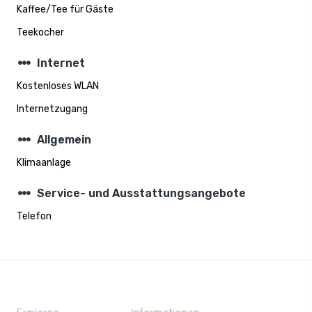
Kaffee/Tee für Gäste
Teekocher
steppers
Internet
Kostenloses WLAN
Internetzugang
steppers
Allgemein
Klimaanlage
steppers
Service- und Ausstattungsangebote
Telefon