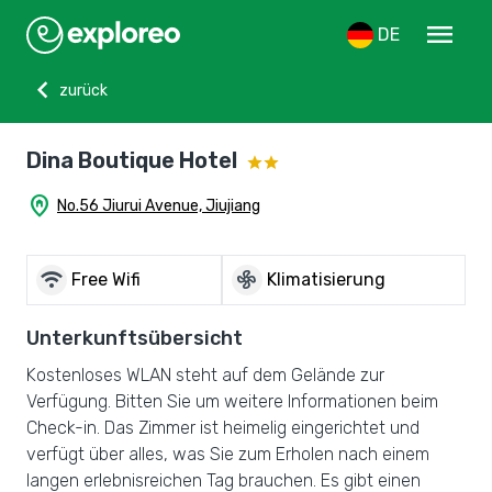
menu
DE
chevron_left
zurück
Dina Boutique Hotel
home_pin
No.56 Jiurui Avenue, Jiujiang
wifi
mode_fan
Free Wifi
Klimatisierung
Unterkunftsübersicht
Kostenloses WLAN steht auf dem Gelände zur
Verfügung. Bitten Sie um weitere Informationen beim
Check-in. Das Zimmer ist heimelig eingerichtet und
verfügt über alles, was Sie zum Erholen nach einem
langen erlebnisreichen Tag brauchen. Es gibt einen