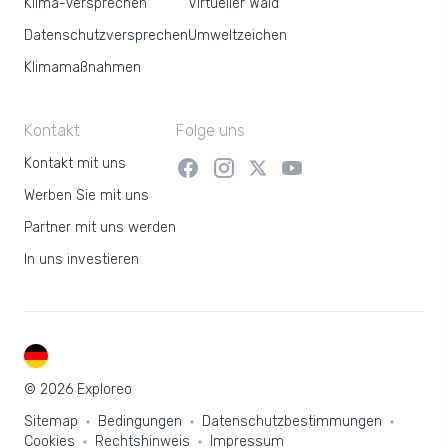
Klima-Versprechen
Virtueller Wald
Datenschutzversprechen
Umweltzeichen
Klimamaßnahmen
Kontakt
Folge uns
Kontakt mit uns
Werben Sie mit uns
Partner mit uns werden
In uns investieren
DE
© 2026 Exploreo
Sitemap
Bedingungen
Datenschutzbestimmungen
Cookies
Rechtshinweis
Impressum