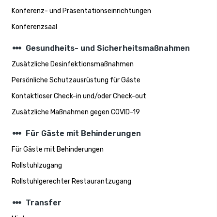
Konferenz- und Präsentationseinrichtungen
Konferenzsaal
steppers
Gesundheits- und Sicherheitsmaßnahmen
Zusätzliche Desinfektionsmaßnahmen
Persönliche Schutzausrüstung für Gäste
Kontaktloser Check-in und/oder Check-out
Zusätzliche Maßnahmen gegen COVID-19
steppers
Für Gäste mit Behinderungen
Für Gäste mit Behinderungen
Rollstuhlzugang
Rollstuhlgerechter Restaurantzugang
steppers
Transfer