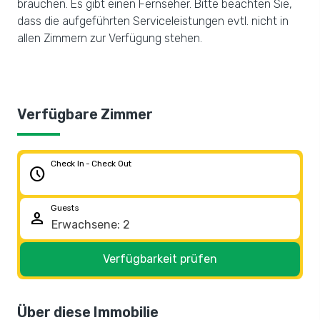
brauchen. Es gibt einen Fernseher. Bitte beachten Sie,
dass die aufgeführten Serviceleistungen evtl. nicht in
allen Zimmern zur Verfügung stehen.
Verfügbare Zimmer
Check In - Check Out
schedule
Guests
person
Verfügbarkeit prüfen
Über diese Immobilie