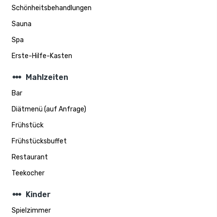
Schönheitsbehandlungen
Sauna
Spa
Erste-Hilfe-Kasten
steppers
Mahlzeiten
Bar
Diätmenü (auf Anfrage)
Frühstück
Frühstücksbuffet
Restaurant
Teekocher
steppers
Kinder
Spielzimmer