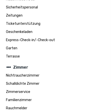
Sicherheitspersonal
Zeitungen
Ticketunterstützung
Geschenkeladen
Express-Check-in/-Check-out
Garten
Terrasse
steppers
Zimmer
Nichtraucherzimmer
Schalldichte Zimmer
Zimmerservice
Familienzimmer
Rauchmelder