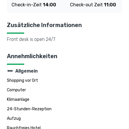
Check-in-Zeit
14:00
Check-out Zeit
11:00
Zusätzliche Informationen
Front desk is open 24/7.
Annehmlichkeiten
steppers
Allgemein
Shopping vor Ort
Computer
Klimaanlage
24-Stunden-Rezeption
Aufzug
Rauchfreies Hotel