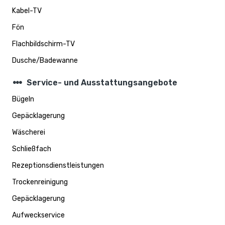
Kabel-TV
Fön
Flachbildschirm-TV
Dusche/Badewanne
steppers
Service- und Ausstattungsangebote
Bügeln
Gepäcklagerung
Wäscherei
Schließfach
Rezeptionsdienstleistungen
Trockenreinigung
Gepäcklagerung
Aufweckservice