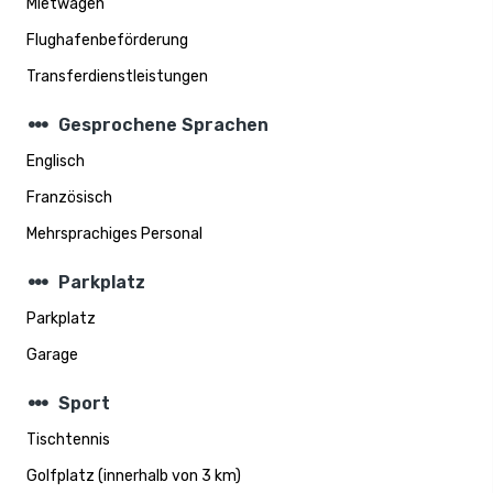
Mietwagen
Flughafenbeförderung
Transferdienstleistungen
steppers
Gesprochene Sprachen
Englisch
Französisch
Mehrsprachiges Personal
steppers
Parkplatz
Parkplatz
Garage
steppers
Sport
Tischtennis
Golfplatz (innerhalb von 3 km)