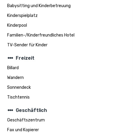
Babysitting und Kinderbetreuung
Kinderspielplatz
Kinderpool
Familien-/Kinderfreundliches Hotel
TV-Sender für Kinder
steppers
Freizeit
Billard
Wandern
Sonnendeck
Tischtennis
steppers
Geschäftlich
Geschäftszentrum
Fax und Kopierer