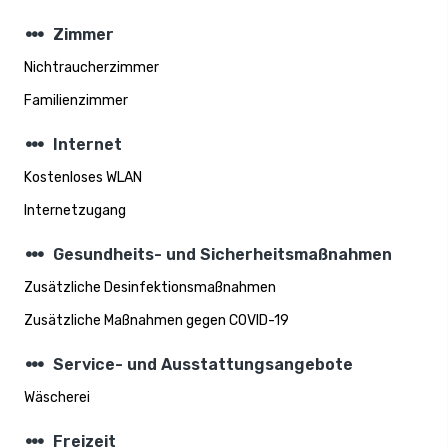
steppers
Zimmer
Nichtraucherzimmer
Familienzimmer
steppers
Internet
Kostenloses WLAN
Internetzugang
steppers
Gesundheits- und Sicherheitsmaßnahmen
Zusätzliche Desinfektionsmaßnahmen
Zusätzliche Maßnahmen gegen COVID-19
steppers
Service- und Ausstattungsangebote
Wäscherei
steppers
Freizeit