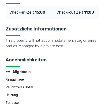
Check-in-Zeit
15:00
Check-out Zeit
11:00
Zusätzliche Informationen
This property will not accommodate hen, stag or similar
parties. Managed by a private host
Annehmlichkeiten
steppers
Allgemein
Klimaanlage
Rauchfreies Hotel
Heizung
Terrasse