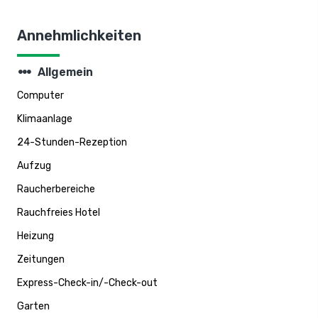
Annehmlichkeiten
steppers
Allgemein
Computer
Klimaanlage
24-Stunden-Rezeption
Aufzug
Raucherbereiche
Rauchfreies Hotel
Heizung
Zeitungen
Express-Check-in/-Check-out
Garten