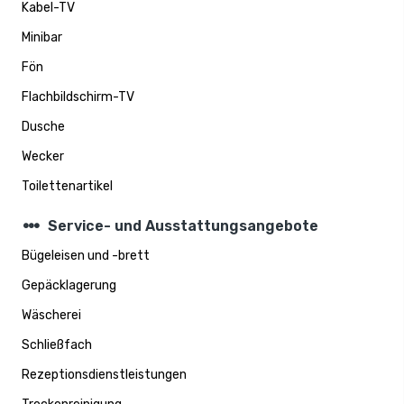
Kabel-TV
Minibar
Fön
Flachbildschirm-TV
Dusche
Wecker
Toilettenartikel
steppers
Service- und Ausstattungsangebote
Bügeleisen und -brett
Gepäcklagerung
Wäscherei
Schließfach
Rezeptionsdienstleistungen