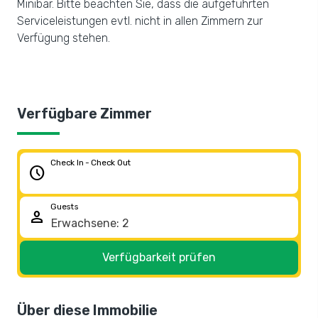
Minibar. Bitte beachten Sie, dass die aufgeführten
Serviceleistungen evtl. nicht in allen Zimmern zur
Verfügung stehen.
Verfügbare Zimmer
Check In - Check Out
schedule
Guests
person
Verfügbarkeit prüfen
Über diese Immobilie