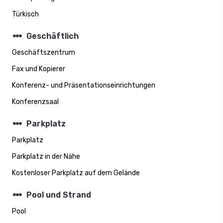
Türkisch
steppers
Geschäftlich
Geschäftszentrum
Fax und Kopierer
Konferenz- und Präsentationseinrichtungen
Konferenzsaal
steppers
Parkplatz
Parkplatz
Parkplatz in der Nähe
Kostenloser Parkplatz auf dem Gelände
steppers
Pool und Strand
Pool