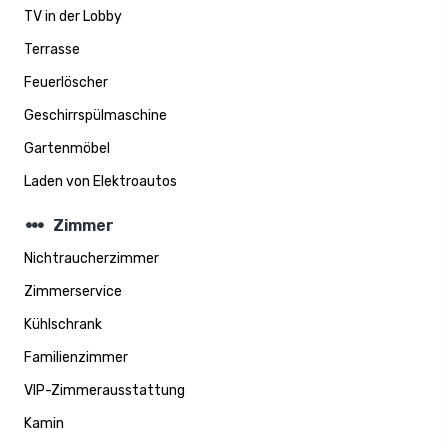
TV in der Lobby
Terrasse
Feuerlöscher
Geschirrspülmaschine
Gartenmöbel
Laden von Elektroautos
steppers
Zimmer
Nichtraucherzimmer
Zimmerservice
Kühlschrank
Familienzimmer
VIP-Zimmerausstattung
Kamin