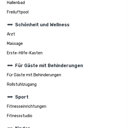
Hallenbad
Freiluftpool
steppers
Schönheit und Wellness
Arzt
Massage
Erste-Hilfe-Kasten
steppers
Für Gäste mit Behinderungen
Für Gäste mit Behinderungen
Rollstuhlzugang
steppers
Sport
Fitnesseinrichtungen
Fitnessstudio