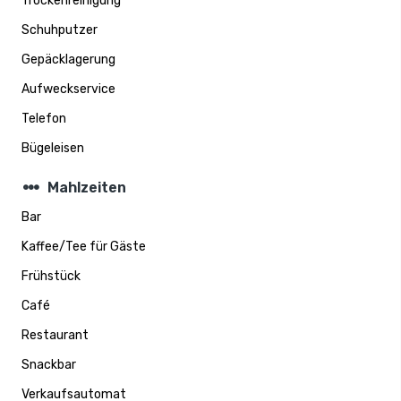
Trockenreinigung
Schuhputzer
Gepäcklagerung
Aufweckservice
Telefon
Bügeleisen
steppers
Mahlzeiten
Bar
Kaffee/Tee für Gäste
Frühstück
Café
Restaurant
Snackbar
Verkaufsautomat