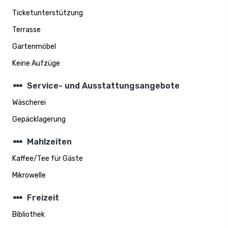
Ticketunterstützung
Terrasse
Gartenmöbel
Keine Aufzüge
steppers
Service- und Ausstattungsangebote
Wäscherei
Gepäcklagerung
steppers
Mahlzeiten
Kaffee/Tee für Gäste
Mikrowelle
steppers
Freizeit
Bibliothek