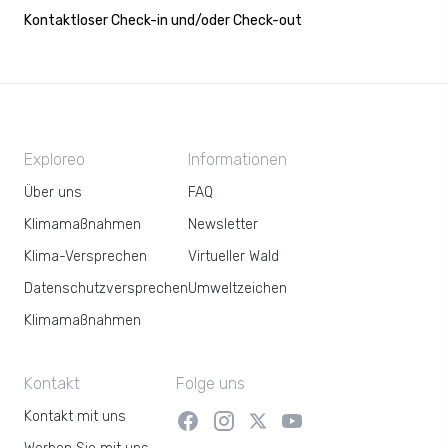
Kontaktloser Check-in und/oder Check-out
Exploreo
Informationen
Über uns
FAQ
Klimamaßnahmen
Newsletter
Klima-Versprechen
Virtueller Wald
Datenschutzversprechen
Umweltzeichen
Klimamaßnahmen
Kontakt
Folge uns
Kontakt mit uns