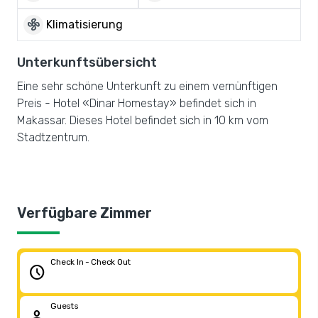
mode_fan
Klimatisierung
Unterkunftsübersicht
Eine sehr schöne Unterkunft zu einem vernünftigen
Preis - Hotel «Dinar Homestay» befindet sich in
Makassar. Dieses Hotel befindet sich in 10 km vom
Stadtzentrum.
Verfügbare Zimmer
Check In - Check Out
schedule
Guests
person