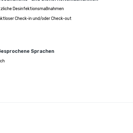
zliche Desinfektionsmaßnahmen
ktloser Check-in und/oder Check-out
Gesprochene Sprachen
sch