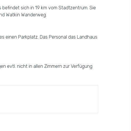
s befindet sich in 19 km vom Stadtzentrum. Sie
und Watkin Wanderweg.
t es einen Parkplatz. Das Personal das Landhaus
n evtl. nicht in allen Zimmern zur Verfügung