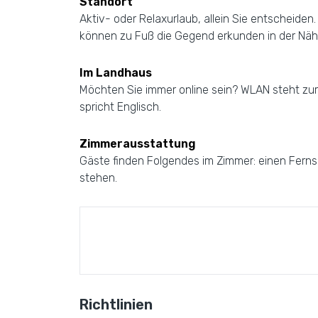
Standort
Aktiv- oder Relaxurlaub, allein Sie entscheide
können zu Fuß die Gegend erkunden in der Nä
Im Landhaus
Möchten Sie immer online sein? WLAN steht zur 
spricht Englisch.
Zimmerausstattung
Gäste finden Folgendes im Zimmer: einen Fernse
stehen.
Richtlinien