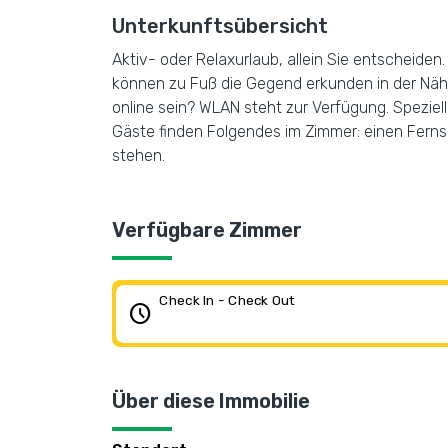
Unterkunftsübersicht
Aktiv- oder Relaxurlaub, allein Sie entscheide
können zu Fuß die Gegend erkunden in der Nä
online sein? WLAN steht zur Verfügung. Speziell
Gäste finden Folgendes im Zimmer: einen Fernse
stehen.
Verfügbare Zimmer
Check In - Check Out
schedule
Über diese Immobilie