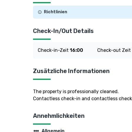
Richtlinien
Check-In/Out Details
Check-in-Zeit
16:00
Check-out Zeit
Zusätzliche Informationen
The property is professionally cleaned.
Contactless check-in and contactless check-
Annehmlichkeiten
steppers
Allgemein