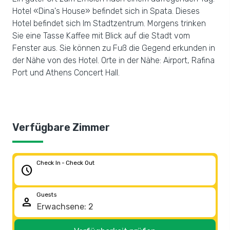
Hotel «Dina's House» befindet sich in Spata. Dieses
Hotel befindet sich Im Stadtzentrum. Morgens trinken
Sie eine Tasse Kaffee mit Blick auf die Stadt vom
Fenster aus. Sie können zu Fuß die Gegend erkunden in
der Nähe von des Hotel. Orte in der Nähe: Airport, Rafina
Port und Athens Concert Hall.
Verfügbare Zimmer
Check In - Check Out
schedule
Guests
person