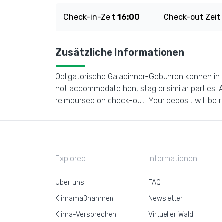
Check-in-Zeit
16:00
Check-out Zeit
Zusätzliche Informationen
Obligatorische Galadinner-Gebühren können in s
not accommodate hen, stag or similar parties. A
reimbursed on check-out. Your deposit will be r
Exploreo
Informationen
Über uns
FAQ
Klimamaßnahmen
Newsletter
Klima-Versprechen
Virtueller Wald