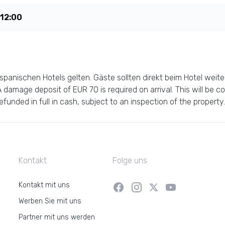
12:00
panischen Hotels gelten. Gäste sollten direkt beim Hotel weiter
 damage deposit of EUR 70 is required on arrival. This will be 
efunded in full in cash, subject to an inspection of the propert
Kontakt
Folge uns
Kontakt mit uns
Werben Sie mit uns
Partner mit uns werden