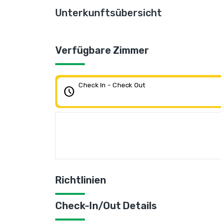
Unterkunftsübersicht
Verfügbare Zimmer
Check In - Check Out
schedule
Richtlinien
Check-In/Out Details