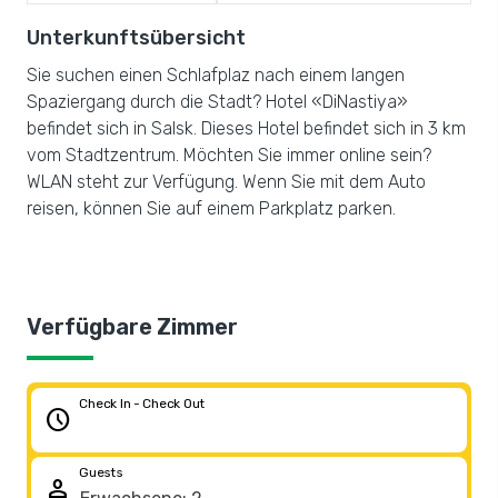
Unterkunftsübersicht
Sie suchen einen Schlafplaz nach einem langen
Spaziergang durch die Stadt? Hotel «DiNastiya»
befindet sich in Salsk. Dieses Hotel befindet sich in 3 km
vom Stadtzentrum. Möchten Sie immer online sein?
WLAN steht zur Verfügung. Wenn Sie mit dem Auto
reisen, können Sie auf einem Parkplatz parken.
Verfügbare Zimmer
Check In - Check Out
schedule
Guests
person