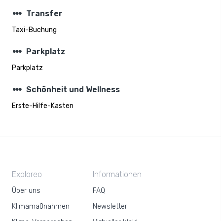
steppers
Transfer
Taxi-Buchung
steppers
Parkplatz
Parkplatz
steppers
Schönheit und Wellness
Erste-Hilfe-Kasten
Exploreo
Informationen
Über uns
FAQ
Klimamaßnahmen
Newsletter