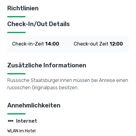
Richtlinien
Check-In/Out Details
Check-in-Zeit
14:00
Check-out Zeit
12:00
Zusätzliche Informationen
Russische Staatsbürger:innen müssen bei Anreise einen
russischen Originalpass besitzen.
Annehmlichkeiten
steppers
Internet
WLAN im Hotel