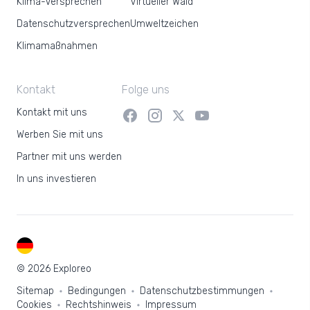
Klima-Versprechen
Virtueller Wald
Datenschutzversprechen
Umweltzeichen
Klimamaßnahmen
Kontakt
Folge uns
Kontakt mit uns
Werben Sie mit uns
Partner mit uns werden
In uns investieren
DE
© 2026 Exploreo
Sitemap
Bedingungen
Datenschutzbestimmungen
Cookies
Rechtshinweis
Impressum