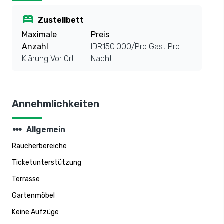
bed
Zustellbett
Maximale
Preis
Anzahl
IDR150.000/Pro Gast Pro
Klärung Vor Ort
Nacht
Annehmlichkeiten
steppers
Allgemein
Raucherbereiche
Ticketunterstützung
Terrasse
Gartenmöbel
Keine Aufzüge