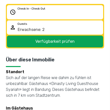
Check In - Check Out
schedule
Guests
person
Verfügbarkeit prüfen
Über diese Immobilie
Standort
Sich auf der langen Reise wie dahim zu fühlen ist
unbezahlbar. Gästehaus «Dinasty Living Guesthouse
Syariah» liegt in Bandung. Dieses Gästehaus befindet
sich in 7 km vom Stadtzentrum.
Im Gästehaus