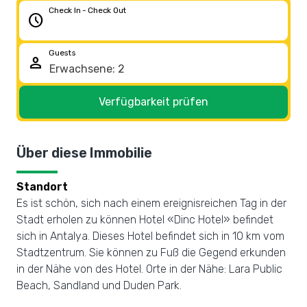
Check In - Check Out
schedule
Guests
person
Verfügbarkeit prüfen
Über diese Immobilie
Standort
Es ist schön, sich nach einem ereignisreichen Tag in der
Stadt erholen zu können Hotel «Dinc Hotel» befindet
sich in Antalya. Dieses Hotel befindet sich in 10 km vom
Stadtzentrum. Sie können zu Fuß die Gegend erkunden
in der Nähe von des Hotel. Orte in der Nähe: Lara Public
Beach, Sandland und Duden Park.