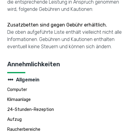
die entsprechende Leistung in Anspruch genommen
wird, folgende Gebühren und Kautionen:
Zusatzbetten sind gegen Gebühr erhältlich.
Die oben aufgeführte Liste enthält vielleicht nicht alle
Informationen. Gebühren und Kautionen enthalten
eventuell keine Steuern und können sich ändern.
Annehmlichkeiten
steppers
Allgemein
Computer
Klimaanlage
24-Stunden-Rezeption
Aufzug
Raucherbereiche