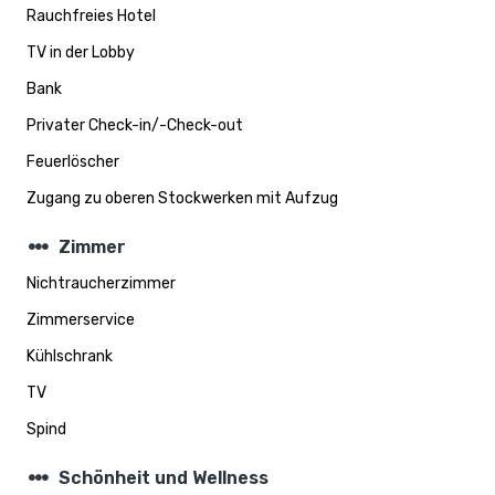
Rauchfreies Hotel
TV in der Lobby
Bank
Privater Check-in/-Check-out
Feuerlöscher
Zugang zu oberen Stockwerken mit Aufzug
steppers
Zimmer
Nichtraucherzimmer
Zimmerservice
Kühlschrank
TV
Spind
steppers
Schönheit und Wellness