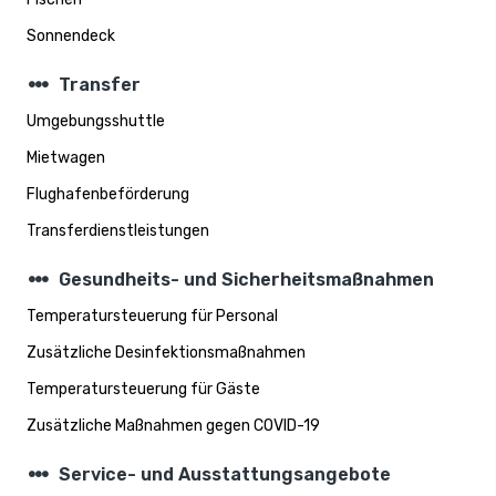
Sonnendeck
steppers
Transfer
Umgebungsshuttle
Mietwagen
Flughafenbeförderung
Transferdienstleistungen
steppers
Gesundheits- und Sicherheitsmaßnahmen
Temperatursteuerung für Personal
Zusätzliche Desinfektionsmaßnahmen
Temperatursteuerung für Gäste
Zusätzliche Maßnahmen gegen COVID-19
steppers
Service- und Ausstattungsangebote