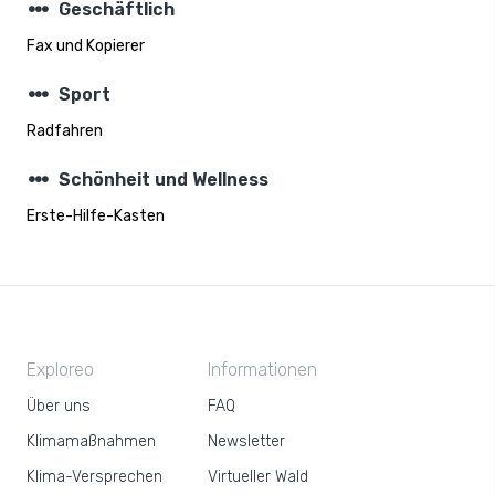
steppers
Geschäftlich
Fax und Kopierer
steppers
Sport
Radfahren
steppers
Schönheit und Wellness
Erste-Hilfe-Kasten
Exploreo
Informationen
Über uns
FAQ
Klimamaßnahmen
Newsletter
Klima-Versprechen
Virtueller Wald