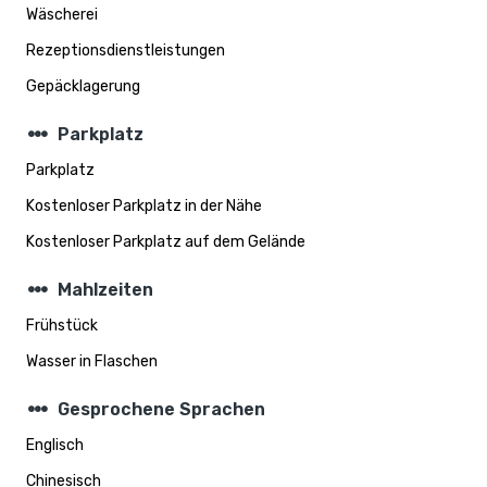
Wäscherei
Rezeptionsdienstleistungen
Gepäcklagerung
steppers
Parkplatz
Parkplatz
Kostenloser Parkplatz in der Nähe
Kostenloser Parkplatz auf dem Gelände
steppers
Mahlzeiten
Frühstück
Wasser in Flaschen
steppers
Gesprochene Sprachen
Englisch
Chinesisch