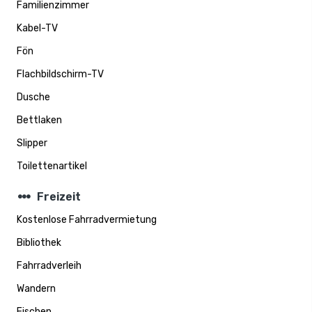
Familienzimmer
Kabel-TV
Fön
Flachbildschirm-TV
Dusche
Bettlaken
Slipper
Toilettenartikel
steppers
Freizeit
Kostenlose Fahrradvermietung
Bibliothek
Fahrradverleih
Wandern
Fischen