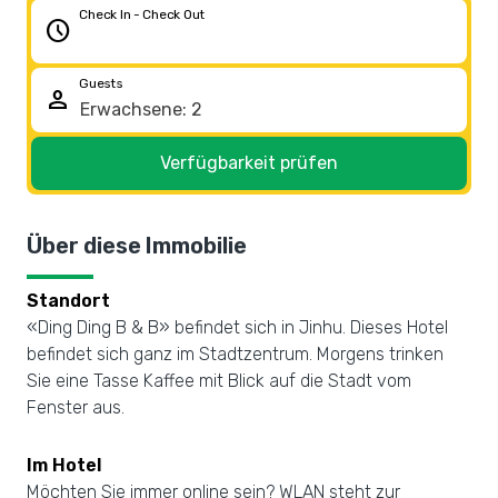
Check In - Check Out
schedule
Guests
person
Verfügbarkeit prüfen
Über diese Immobilie
Standort
«Ding Ding B & B» befindet sich in Jinhu. Dieses Hotel
befindet sich ganz im Stadtzentrum. Morgens trinken
Sie eine Tasse Kaffee mit Blick auf die Stadt vom
Fenster aus.
Im Hotel
Möchten Sie immer online sein? WLAN steht zur