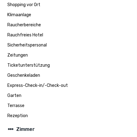
Shopping vor Ort
Klimaanlage
Raucherbereiche
Rauchfreies Hotel
Sicherheitspersonal
Zeitungen
Ticketunterstützung
Geschenkeladen
Express-Check-in/-Check-out
Garten
Terrasse
Rezeption
steppers
Zimmer