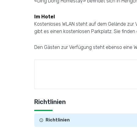
«Ding Dong Homestay» befindet sich in Hengchu
Im Hotel
Kostenloses WLAN steht auf dem Gelände zur Ver
gibt es einen kostenlosen Parkplatz. Sie finden
Den Gästen zur Verfügung steht ebenso eine W
Richtlinien
Richtlinien