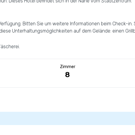
n. Dieses Hotel befindet sich in der Nähe vom Stadtzentrum.
fügung. Bitten Sie um weitere Informationen beim Check-in. Spe
 diese Unterhaltungsmöglichkeiten auf dem Gelände: einen Grillb
äscherei.
Zimmer
8