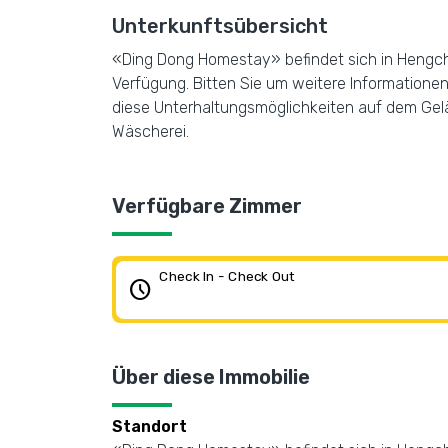
Unterkunftsübersicht
«Ding Dong Homestay» befindet sich in Hengch
Verfügung. Bitten Sie um weitere Informationen 
diese Unterhaltungsmöglichkeiten auf dem Gelän
Wäscherei.
Verfügbare Zimmer
Check In - Check Out
schedule
Über diese Immobilie
Standort