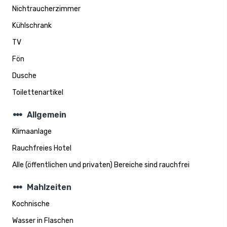
Nichtraucherzimmer
Kühlschrank
TV
Fön
Dusche
Toilettenartikel
steppers
Allgemein
Klimaanlage
Rauchfreies Hotel
Alle (öffentlichen und privaten) Bereiche sind rauchfrei
steppers
Mahlzeiten
Kochnische
Wasser in Flaschen