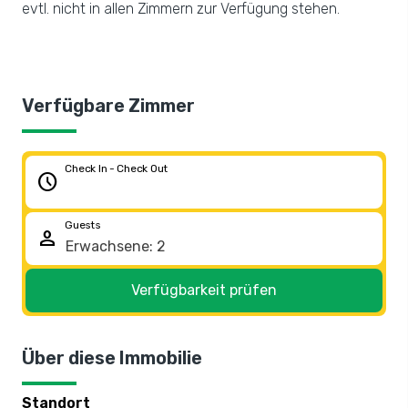
evtl. nicht in allen Zimmern zur Verfügung stehen.
Verfügbare Zimmer
Check In - Check Out
schedule
Guests
person
Verfügbarkeit prüfen
Über diese Immobilie
Standort