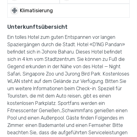
mode_fan
Klimatisierung
Unterkunftsübersicht
Ein tolles Hotel zum guten Entspannen vor langen
Spaziergängen durch die Stadt. Hotel «D'ING Pandan»
befindet sich in Johore Baharu. Dieses Hotel befindet
sich in 4 km vom Stadtzentrum. Sie können zu Fuß die
Gegend erkunden in der Nähe von des Hotel — Night
Safari, Singapore Zoo und Jurong Bird Park. Kostenloses
WLAN steht auf dem Gelände zur Verfügung. Bitten Sie
um weitere Informationen beim Check-in. Speziell für
Touristen, die mit dem Auto reisen, gibt es einen
kostenlosen Parkplatz. Sportfans werden ein
Fitnesscenter Genießen.,Schwimmfans genießen einen
Pool und einen Außenpool. Gäste finden Folgendes im
Zimmer: einen Bademantel und einen Fernseher. Bitte
beachten Sie, dass die aufgeführten Serviceleistungen