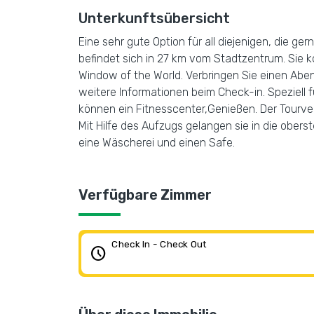
Unterkunftsübersicht
Eine sehr gute Option für all diejenigen, die g
befindet sich in 27 km vom Stadtzentrum. Sie 
Window of the World. Verbringen Sie einen Abe
weitere Informationen beim Check-in. Speziell f
können ein Fitnesscenter,Genießen. Der Tourver
Mit Hilfe des Aufzugs gelangen sie in die obe
eine Wäscherei und einen Safe.
Verfügbare Zimmer
Check In - Check Out
schedule