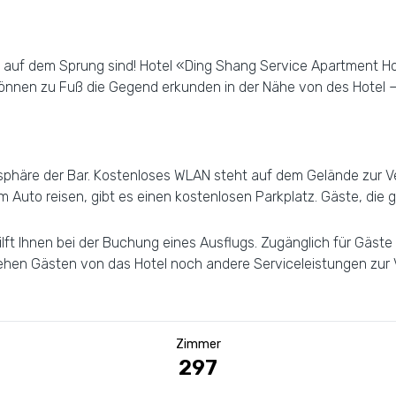
ern auf dem Sprung sind! Hotel «Ding Shang Service Apartment H
können zu Fuß die Gegend erkunden in der Nähe von des Hotel —
sphäre der Bar. Kostenloses WLAN steht auf dem Gelände zur Ve
dem Auto reisen, gibt es einen kostenlosen Parkplatz. Gäste, di
ilft Ihnen bei der Buchung eines Ausflugs. Zugänglich für Gäste
tehen Gästen von das Hotel noch andere Serviceleistungen zur 
Zimmer
297