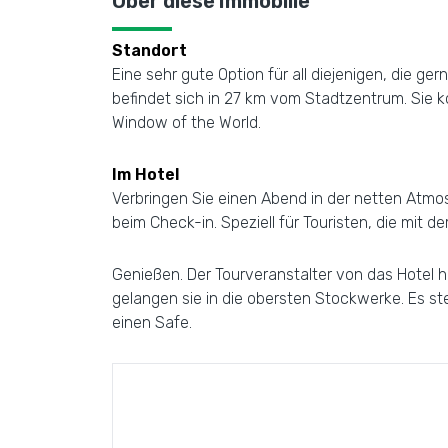
Über diese Immobilie
Standort
Eine sehr gute Option für all diejenigen, die g
befindet sich in 27 km vom Stadtzentrum. Sie 
Window of the World.
Im Hotel
Verbringen Sie einen Abend in der netten Atmo
beim Check-in. Speziell für Touristen, die mit 
Genießen. Der Tourveranstalter von das Hotel h
gelangen sie in die obersten Stockwerke. Es s
einen Safe.