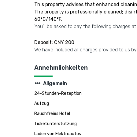
This property advises that enhanced cleanin
The property is professionally cleaned; disi
60°C/140°F.
You'll be asked to pay the following charges at
Deposit: CNY 200
We have included all charges provided to us by
Annehmlichkeiten
steppers
Allgemein
24-Stunden-Rezeption
Aufzug
Rauchfreies Hotel
Ticketunterstützung
Laden von Elektroautos