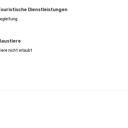
Touristische Dienstleistungen
egleitung
Haustiere
iere nicht erlaubt